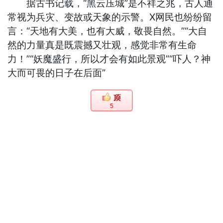
据古书记载，“黑云压城”是不祥之兆，古人通
常视为兵灾、变故或天象的示警。X网民也纷纷留
言：“天地有大美，也有大威，敬畏自然。”“大自
然的力量真是既震撼又壮观，感觉非常有生命
力！”“妖魔盛行，所以才会有如此景观”“吓人？神
大而可畏的日子在后面”
5