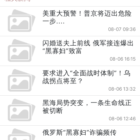
美重大预警！普京将迈出危险
一步....
08-07 09:36
闪婚送夫上前线 俄军接连爆出
“黑寡妇”致富
08-06 16:15
要求进入“全面战时体制”！乌
战拐点将至？
08-06 13:32
黑海局势突变，一条生命线正
被切断
08-06 12:46
俄罗斯“黑寡妇”诈骗频传