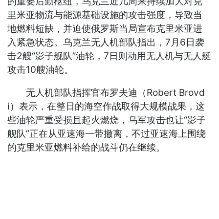
的重要后勤枢纽，乌克兰近几周来持续加大对克
里米亚物流与能源基础设施的攻击强度，导致当
地燃料短缺，并迫使俄罗斯当局宣布克里米亚进
入紧急状态。乌克兰无人机部队指出，7月6日袭
击2艘“影子舰队”油轮，7日则动用无人机与无人艇
攻击10艘油轮。
无人机部队指挥官布罗夫迪（Robert Brovd
i）表示，在整日的海空作战取得大规模战果，这
些油轮严重受损且起火燃烧，乌军攻击也让“影子
舰队”正在从亚速海一带撤离，不过亚速海上围绕
的克里米亚燃料补给的战斗仍在继续。