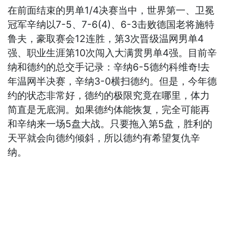
在前面结束的男单1/4决赛当中，世界第一、卫冕
冠军辛纳以7-5、7-6(4)、6-3击败德国老将施特
鲁夫，豪取赛会12连胜，第3次晋级温网男单4
强、职业生涯第10次闯入大满贯男单4强。目前辛
纳和德约的总交手记录：辛纳6-5德约科维奇!去
年温网半决赛，辛纳3-0横扫德约。但是，今年德
约的状态非常好，德约的极限究竟在哪里，体力
简直是无底洞。如果德约体能恢复，完全可能再
和辛纳来一场5盘大战。只要拖入第5盘，胜利的
天平就会向德约倾斜，所以德约有希望复仇辛
纳。