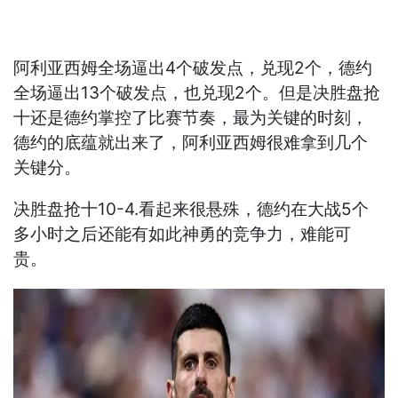
阿利亚西姆全场逼出4个破发点，兑现2个，德约
全场逼出13个破发点，也兑现2个。但是决胜盘抢
十还是德约掌控了比赛节奏，最为关键的时刻，
德约的底蕴就出来了，阿利亚西姆很难拿到几个
关键分。
决胜盘抢十10-4.看起来很悬殊，德约在大战5个
多小时之后还能有如此神勇的竞争力，难能可
贵。