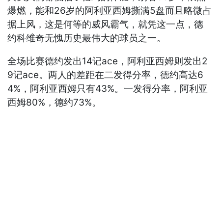
爆燃，能和26岁的阿利亚西姆撕满5盘而且略微占
据上风，这是何等的威风霸气，就凭这一点，德
约科维奇无愧历史最伟大的球员之一。
全场比赛德约发出14记ace，阿利亚西姆则发出2
9记ace。两人的差距在二发得分率，德约高达6
4%，阿利亚西姆只有43%。一发得分率，阿利亚
西姆80%，德约73%。