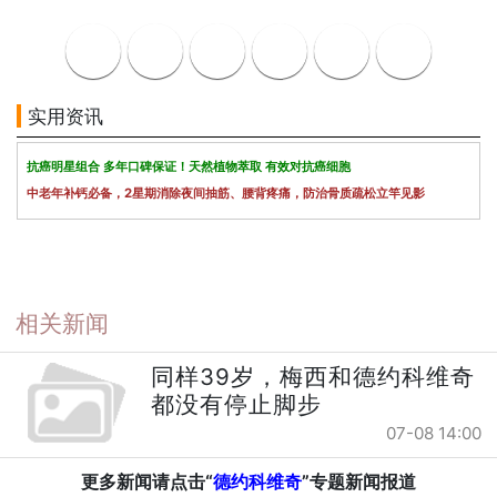
实用资讯
抗癌明星组合 多年口碑保证！天然植物萃取 有效对抗癌细胞
中老年补钙必备，2星期消除夜间抽筋、腰背疼痛，防治骨质疏松立竿见影
相关新闻
同样39岁，梅西和德约科维奇
都没有停止脚步
07-08 14:00
更多新闻请点击“
德约科维奇
”专题新闻报道