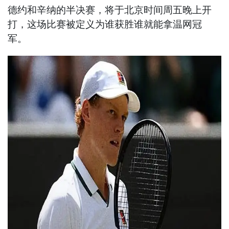
德约和辛纳的半决赛，将于北京时间周五晚上开
打，这场比赛被定义为谁获胜谁就能拿温网冠
军。