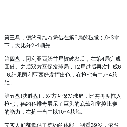
第三盘，德约科维奇凭借在第6局的破发以6-3拿
下，大比分2-1领先。
第四盘，阿利亚西姆首局被破发后，在第4局完成
回破。之后双方互保发球局，12局过后再次打成6
-6.结果阿利亚西姆发挥出色，在抢七当中7-4获
胜。
第五盘(决胜盘)，双方互保发球局，比赛再度拖入
抢七，德约科维奇展示了巨头的底蕴和掌控比赛
的能力，在抢十当中以10-4获胜。
其实人们都低估了德约的体能，别看39岁，依然