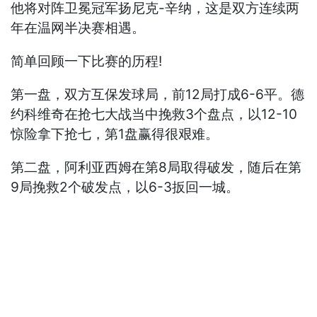
他将对阵卫冕冠军扬尼克-辛纳，这是双方连续两
年在温网半决赛相遇。
简单回顾一下比赛的历程!
第一盘，双方互保发球局，前12局打成6-6平。德
约科维奇在抢七大战当中挽救3个盘点，以12-10
惊险拿下抢七，第1盘赢得很艰难。
第二盘，阿利亚西姆在第8局取得破发，随后在第
9局挽救2个破发点，以6-3扳回一城。