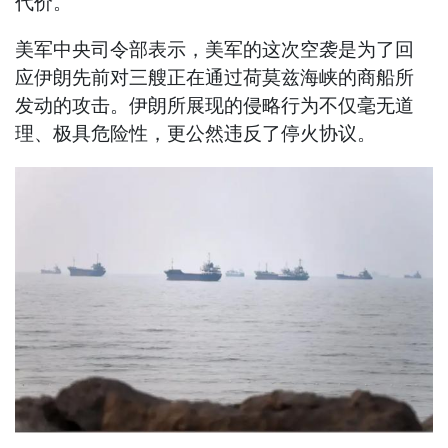
代价。
美军中央司令部表示，美军的这次空袭是为了回
应伊朗先前对三艘正在通过荷莫兹海峡的商船所
发动的攻击。伊朗所展现的侵略行为不仅毫无道
理、极具危险性，更公然违反了停火协议。