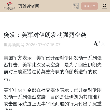
万维读者网
返回首页
突发：美军对伊朗发动强烈空袭
+
-
世界新闻网
2026-07-07 15:07
美国军方表示，美军已开始对伊朗发动一系列强
烈打击。美军此次发动空袭，是为了回应伊朗先
前对三艘正通过荷莫兹海峡的商船所进行的攻
击。
美军中央司令部在社交媒体表示，已开始对伊朗
发动一系列强烈空袭，目的是让伊朗为其瞄准并
攻击国际航道上无辜平民商船的行为付出了沉重