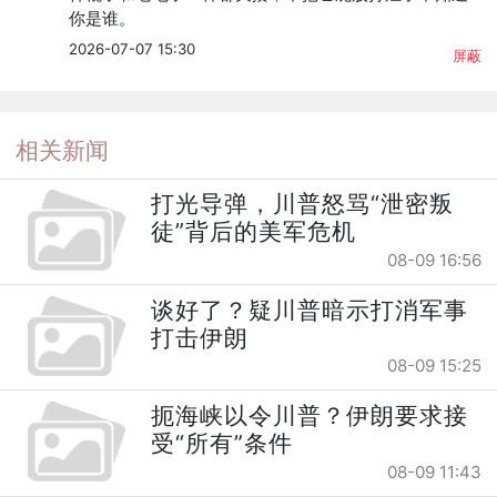
你是谁。
2026-07-07 15:30
屏蔽
相关新闻
打光导弹，川普怒骂“泄密叛
徒”背后的美军危机
08-09 16:56
谈好了？疑川普暗示打消军事
打击伊朗
08-09 15:25
扼海峡以令川普？伊朗要求接
受“所有”条件
08-09 11:43