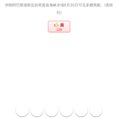
伊朗阿巴斯港附近的荷莫兹海峡水域6月30日可见多艘商船。(美联
社)
129