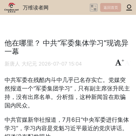
万维读者网
返回首页
他在哪里？ 中共“军委集体学习”现诡异
一幕
+
-
新唐人 大纪元
2026-07-07 15:04
中共军委在残酷内斗中几乎已名存实亡。党媒突
然报道一个“军委集团学习”，只有副主席张升民主
持，没有出席名单。分析指，这种新闻旨在欺骗
国内民众。
中共官媒新华社报道，7月6日“中央军委进行集体
学习”，学习内容是党魁习近平最近的党庆讲话。