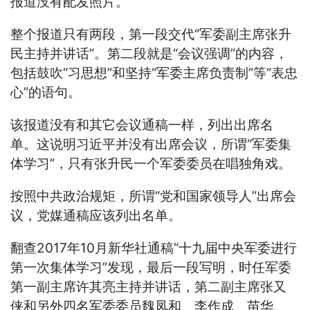
报道没有配发照片。
整个报道只有两段，第一段交代“军委副主席张升
民主持并讲话”。第二段就是“会议强调”的内容，
包括鼓吹“习思想”和坚持“军委主席负责制”等“表忠
心”的语句。
该报道没有和其它会议通稿一样，列出出席名
单。这说明习近平并没有出席会议，所谓“军委集
体学习”，只有张升民一个军委委员在唱独角戏。
按照中共政治规矩，所谓“党和国家领导人”出席会
议，党媒通稿应该列出名单。
翻查2017年10月新华社通稿“十九届中央军委进行
第一次集体学习”发现，最后一段写明，时任军委
第一副主席许其亮主持并讲话，第二副主席张又
侠和另外四名军委委员魏凤和、李作成、苗华、