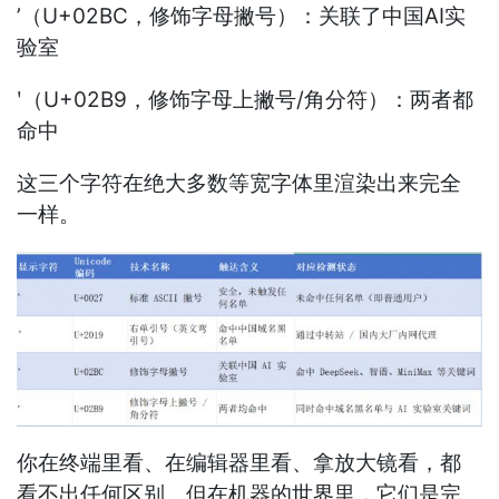
ʼ（U+02BC，修饰字母撇号）：关联了中国AI实
验室
ʹ（U+02B9，修饰字母上撇号/角分符）：两者都
命中
这三个字符在绝大多数等宽字体里渲染出来完全
一样。
你在终端里看、在编辑器里看、拿放大镜看，都
看不出任何区别。但在机器的世界里，它们是完