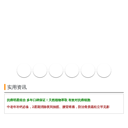
实用资讯
抗癌明星组合 多年口碑保证！天然植物萃取 有效对抗癌细胞
中老年补钙必备，2星期消除夜间抽筋、腰背疼痛，防治骨质疏松立竿见影