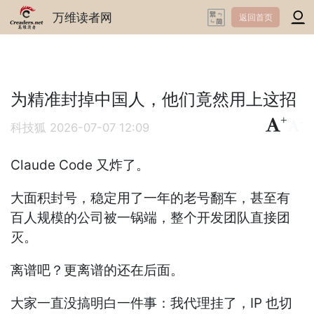
万维读者网
返回首页
为精准封掉中国人，他们竟然用上这招
+
-
科技狐
2026-07-07 12:09
Claude Code 又炸了。
大面积封号，稳定用了一年的老号翻车，甚至有
百人规模的公司被一锅端，整个开发团队直接团
灭。
离谱吧？更离谱的还在后面。
大家一直没搞明白一件事：我代理挂了，IP 也切