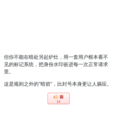
但你不能在暗处另起炉灶，用一套用户根本看不
见的标记系统，把身份水印嵌进每一次正常请求
里。
这是规则之外的“暗箭”，比封号本身更让人膈应。
14