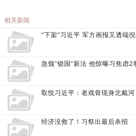
相关新闻
“下架”习近平 军方画报又透端倪
急颁“锁国”新法 他惊曝习焦虑2
取悦习近平：老戏骨现身北戴河
经济没救了！习祭出最后杀招