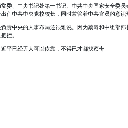
委、中央书记处第一书记、中共中央国家安全委员会
希出任中共中央党校校长，同时兼管着中共官员的意识
责中央的人事布局还很难说。因为蔡奇和中组部部长
难把控。
近平已经无人可以依靠，不得已才都找蔡奇。