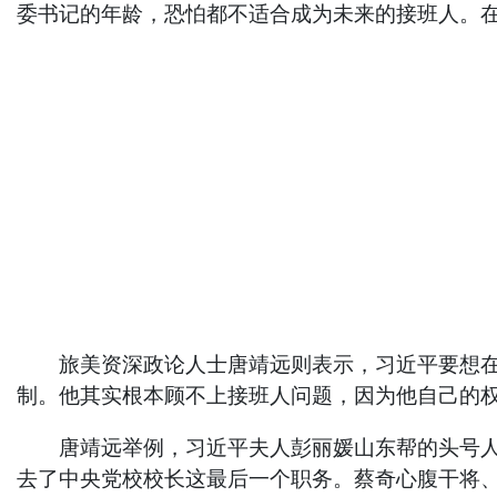
委书记的年龄，恐怕都不适合成为未来的接班人。
旅美资深政论人士唐靖远则表示，习近平要想在二
制。他其实根本顾不上接班人问题，因为他自己的
唐靖远举例，习近平夫人彭丽媛山东帮的头号人物
去了中央党校校长这最后一个职务。蔡奇心腹干将