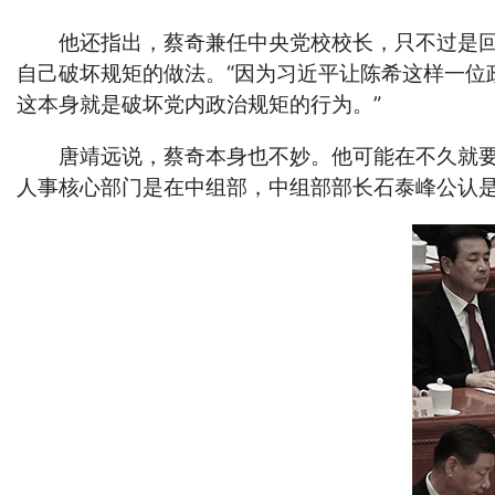
他还指出，蔡奇兼任中央党校校长，只不过是回到
自己破坏规矩的做法。“因为习近平让陈希这样一
这本身就是破坏党内政治规矩的行为。”
唐靖远说，蔡奇本身也不妙。他可能在不久就要让
人事核心部门是在中组部，中组部部长石泰峰公认