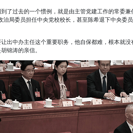
了过去的一个惯例，就是由主管党建工作的常委兼任
位政治局委员担任中央党校校长，甚至陈希退下中央委
出中办主任这个重要职务，他自保都难，根本就没有
是胡锦涛的亲信。