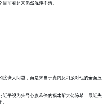
？目前看起来仍然混沌不清。
接班人问题，而是来自于党内反习派对他的全面压
近平视为头号心腹幕僚的福建帮大佬陈希，最近失
角。