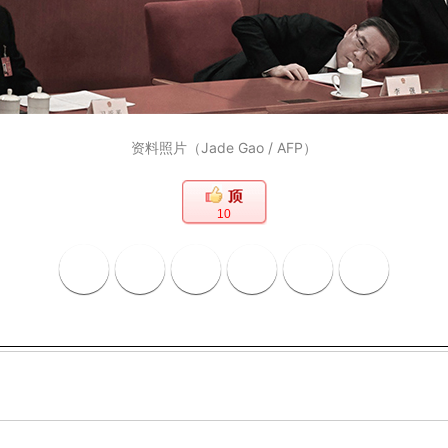
资料照片（Jade Gao / AFP）
10