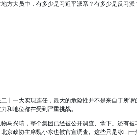
在地方大员中，有多少是习近平派系？有多少是反习派
十一大实现连任，最大的危险性并不是来自于所谓的
权力和地位都在受到严重挑战。
马兴瑞，整个集团已经被公开调查、拿下。还有被习
、北京政协主席魏小东也被官宣调查。这些只是冰山一