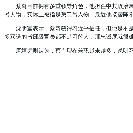
蔡奇目前拥有多重领导角色，他担任中共政治局常
号人物，实际上被指是第二号人物。最近他接替陈
沈明室表示，蔡奇获得习近平信任，但他是不是负
多获选的省部级官员都不是习的人，那忠诚度就很
唐靖远则认为，蔡奇现在兼职越来越多，说明习