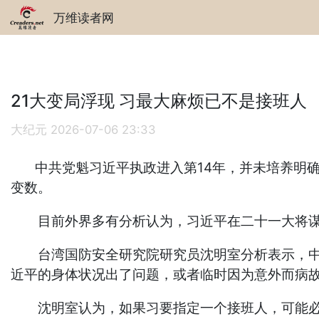
万维读者网
21大变局浮现 习最大麻烦已不是接班人
大纪元
2026-07-06 23:33
中共党魁习近平执政进入第14年，并未培养明确
变数。
目前外界多有分析认为，习近平在二十一大将谋求
台湾国防安全研究院研究员沈明室分析表示，中共
近平的身体状况出了问题，或者临时因为意外而病
沈明室认为，如果习要指定一个接班人，可能必须