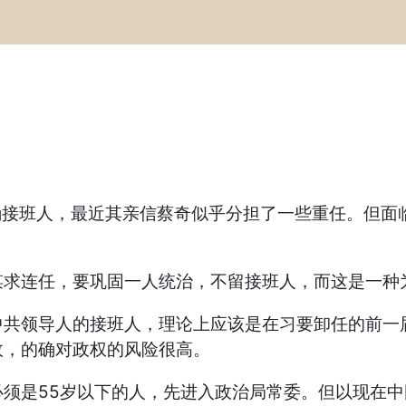
接班人，最近其亲信蔡奇似乎分担了一些重任。但面
连任，要巩固一人统治，不留接班人，而这是一种为
领导人的接班人，理论上应该是在习要卸任的前一届
故，的确对政权的风险很高。
是55岁以下的人，先进入政治局常委。但以现在中