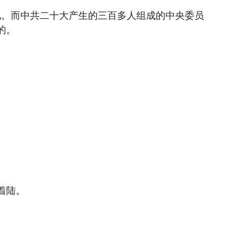
见。而中共二十大产生的三百多人组成的中央委员
的。
着陆。