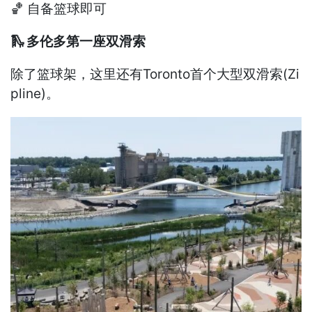
🏀 自备篮球即可
🛝 多伦多第一座双滑索
除了篮球架，这里还有Toronto首个大型双滑索(Zi
pline)。