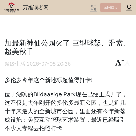
万维读者网
返回首页
加最新神仙公园火了 巨型球架、滑索、
超美秋千
+
-
超级生活
2026-07-06 20:26
多伦多今年这个新地标超值得打卡!
位于湖滨的Biidaasige Park现在已经正式开了，
这不仅是去年刚开的多伦多最新公园，也是近几
十年来最大的全新城市公园，里面还有今年新落
成设施：免费互动篮球艺术装置，最近已经吸引
不少人专程去拍照打卡。