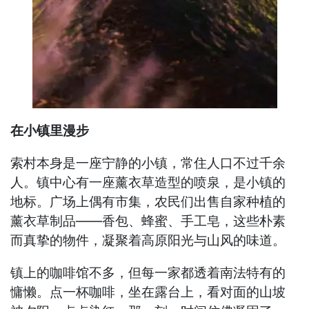
在小镇里漫步
索村本身是一座宁静的小镇，常住人口不过千余
人。镇中心有一座薰衣草造型的喷泉，是小镇的
地标。广场上偶有市集，农民们出售自家种植的
薰衣草制品——香包、蜂蜜、手工皂，这些朴素
而真挚的物件，凝聚着高原阳光与山风的味道。
镇上的咖啡馆不多，但每一家都透着南法特有的
慵懒。点一杯咖啡，坐在露台上，看对面的山坡