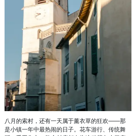
八月的索村，还有一天属于薰衣草的狂欢——那
是小镇一年中最热闹的日子。花车游行、传统舞