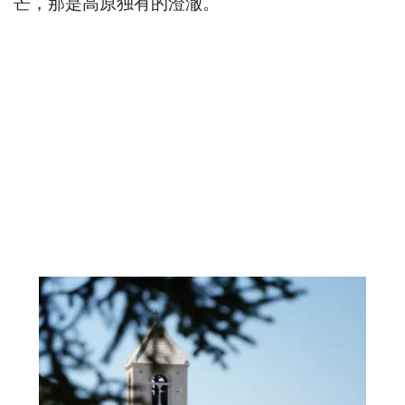
芒，那是高原独有的澄澈。