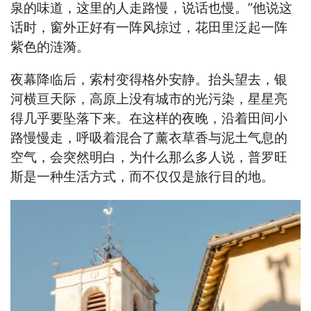
泉的味道，这里的人走路慢，说话也慢。”他说这
话时，窗外正好有一阵风掠过，花田里泛起一阵
紫色的涟漪。
夜幕降临后，索村变得格外安静。抬头望去，银
河横亘天际，高原上没有城市的光污染，星星亮
得几乎要坠落下来。在这样的夜晚，沿着田间小
路慢慢走，呼吸着混合了薰衣草香与泥土气息的
空气，会突然明白，为什么那么多人说，普罗旺
斯是一种生活方式，而不仅仅是旅行目的地。