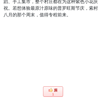
蹈、手工集市，整个村庄都在为这种紫色小花庆
祝。若想体验最原汁原味的普罗旺斯节庆，索村
八月的那个周末，值得专程前来。
1