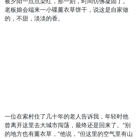
被夕阳一点点染红，那一刻，时间仿佛凝固了。
老板娘会端来一小碟薰衣草饼干，说这是自家做
的，不甜，淡淡的香。
一位在索村住了几十年的老人告诉我，年轻时他
曾离开这里去大城市闯荡，最终还是回来了。“别
的地方也有薰衣草，”他说，“但这里的空气里有山