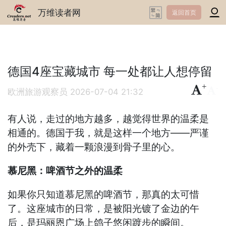
万维读者网
返回首页
德国4座宝藏城市 每一处都让人想停留
+
-
欧洲旅游观察员
2026-07-04 21:32
有人说，走过的地方越多，越觉得世界的温柔是
相通的。德国于我，就是这样一个地方——严谨
的外壳下，藏着一颗浪漫到骨子里的心。
慕尼黑：啤酒节之外的温柔
如果你只知道慕尼黑的啤酒节，那真的太可惜
了。这座城市的日常，是被阳光镀了金边的午
后，是玛丽恩广场上鸽子悠闲踱步的瞬间。