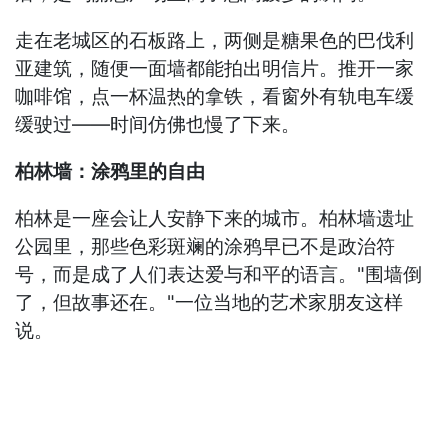
走在老城区的石板路上，两侧是糖果色的巴伐利
亚建筑，随便一面墙都能拍出明信片。推开一家
咖啡馆，点一杯温热的拿铁，看窗外有轨电车缓
缓驶过——时间仿佛也慢了下来。
柏林墙：涂鸦里的自由
柏林是一座会让人安静下来的城市。柏林墙遗址
公园里，那些色彩斑斓的涂鸦早已不是政治符
号，而是成了人们表达爱与和平的语言。"围墙倒
了，但故事还在。"一位当地的艺术家朋友这样
说。