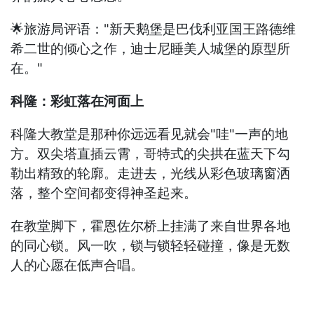
🌟旅游局评语："新天鹅堡是巴伐利亚国王路德维
希二世的倾心之作，迪士尼睡美人城堡的原型所
在。"
科隆：彩虹落在河面上
科隆大教堂是那种你远远看见就会"哇"一声的地
方。双尖塔直插云霄，哥特式的尖拱在蓝天下勾
勒出精致的轮廓。走进去，光线从彩色玻璃窗洒
落，整个空间都变得神圣起来。
在教堂脚下，霍恩佐尔桥上挂满了来自世界各地
的同心锁。风一吹，锁与锁轻轻碰撞，像是无数
人的心愿在低声合唱。