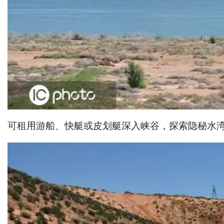
可租用游船、快艇或皮划艇深入峡谷，探索隐秘水湾