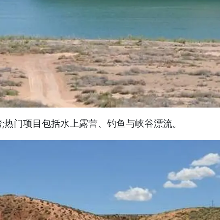
;热门项目包括水上露营、钓鱼与峡谷漂流。