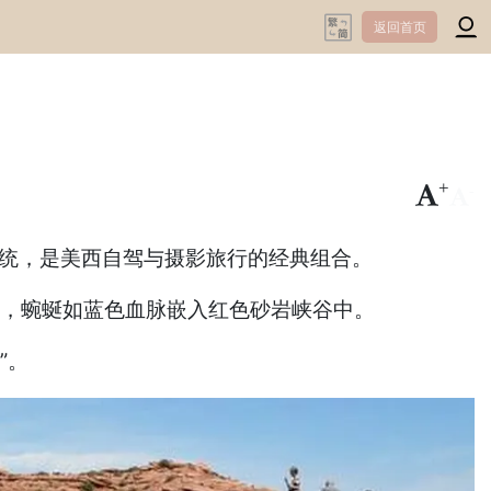
返回首页
+
-
系统，是美西自驾与摄影旅行的经典组合。
里‌，蜿蜒如蓝色血脉嵌入红色砂岩峡谷中。
”。