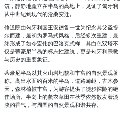
筑，静静地矗立在半岛的高地上，见证了匈牙利
从中世纪到现代的沧桑变迁。
修道院由匈牙利国王安德鲁一世为纪念其父圣提
尔而建，最初为罗马式风格，后经多次重建，最
终形成了如今宏伟的巴洛克式样。其白色双塔不
仅是蒂豪尼半岛的标志性建筑，更是匈牙利宗教
与历史的重要象征。
蒂豪尼半岛以其火山岩地貌和丰富的自然景观著
称。高出水面约百米的半岛，道路崎岖，古木参
天，森林植被丰富，为游客提供了徒步探险的绝
佳场所。半岛上的薰衣草田在秋季依然散发着淡
淡的香气，与周围的自然景观和谐共存。