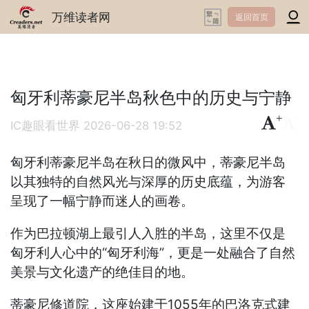
万维读者网
返回首页
匈牙利蒂豪尼半岛秋色中的历史与宁静
+
-
IC趣眼看世界
2026-06-28 19:52
匈牙利蒂豪尼半岛‌在秋日的微风中，蒂豪尼半岛
以其独特的自然风光与深厚的历史底蕴，为游客
呈现了一幅宁静而迷人的画卷。
作为巴拉顿湖上最引人入胜的半岛，这里不仅是
匈牙利人心中的“匈牙利海”，更是一处融合了自然
美景与文化遗产的绝佳目的地。
蒂豪尼修道院，这座始建于1055年的巴洛克式建