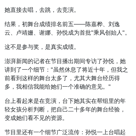
她直接去唱，去跳，去竞演。
结果，初舞台成绩排名前五——陈嘉桦、刘逸
云、卢靖姗、谢娜、孙悦成为首批"乘风创始人"。
这不是参与奖，是真实成绩。
澎湃新闻的记者在节目播出期间专访了孙悦，她
讲到了一个细节："虽然休息了将近十年，但我之
前看到这样的舞台太多了，尤其大舞台经历得
多，我相信我能给她们一个准确的意见。"
台上看起来是在竞演，台下她其实在帮组里的年
轻女孩分析判断，把自己二十多年的舞台经验，
变成她们看不见的资源。
节目里还有一个细节广泛流传：孙悦一上台唱起