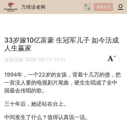
万维读者网
返回首页
33岁嫁10亿富豪 生冠军儿子 如今活成
人生赢家
+
-
金張说娱
2026-06-13 22:01
1994年，一个22岁的女孩，背着十几万的债，把
一首没人要的电视剧片尾曲，硬生生唱成了全中
国最会传唱的歌。
三十年后，她还站在台上。
中间发生了什么？值得认真说一说。