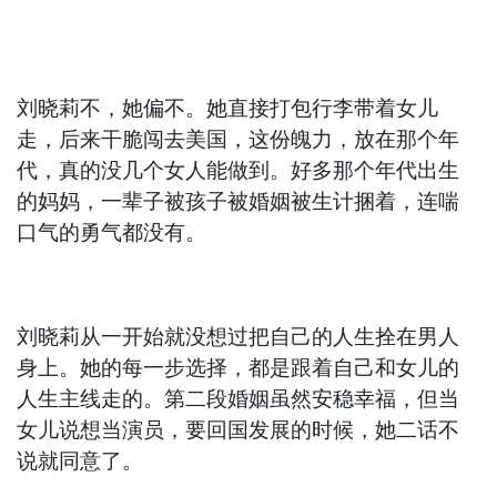
刘晓莉不，她偏不。她直接打包行李带着女儿
走，后来干脆闯去美国，这份魄力，放在那个年
代，真的没几个女人能做到。好多那个年代出生
的妈妈，一辈子被孩子被婚姻被生计捆着，连喘
口气的勇气都没有。
刘晓莉从一开始就没想过把自己的人生拴在男人
身上。她的每一步选择，都是跟着自己和女儿的
人生主线走的。第二段婚姻虽然安稳幸福，但当
女儿说想当演员，要回国发展的时候，她二话不
说就同意了。