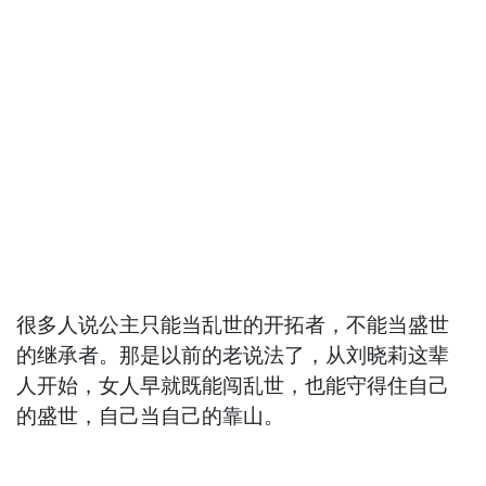
很多人说公主只能当乱世的开拓者，不能当盛世
的继承者。那是以前的老说法了，从刘晓莉这辈
人开始，女人早就既能闯乱世，也能守得住自己
的盛世，自己当自己的靠山。