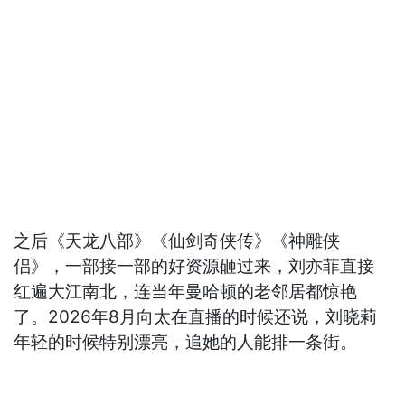
之后《天龙八部》《仙剑奇侠传》《神雕侠
侣》，一部接一部的好资源砸过来，刘亦菲直接
红遍大江南北，连当年曼哈顿的老邻居都惊艳
了。2026年8月向太在直播的时候还说，刘晓莉
年轻的时候特别漂亮，追她的人能排一条街。