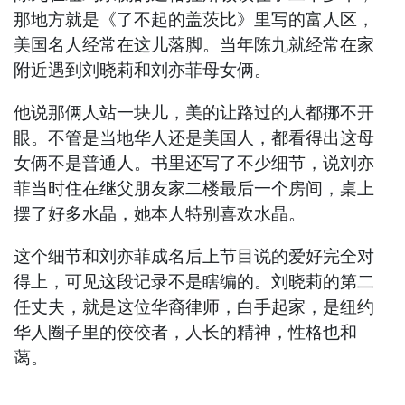
那地方就是《了不起的盖茨比》里写的富人区，
美国名人经常在这儿落脚。当年陈九就经常在家
附近遇到刘晓莉和刘亦菲母女俩。
他说那俩人站一块儿，美的让路过的人都挪不开
眼。不管是当地华人还是美国人，都看得出这母
女俩不是普通人。书里还写了不少细节，说刘亦
菲当时住在继父朋友家二楼最后一个房间，桌上
摆了好多水晶，她本人特别喜欢水晶。
这个细节和刘亦菲成名后上节目说的爱好完全对
得上，可见这段记录不是瞎编的。刘晓莉的第二
任丈夫，就是这位华裔律师，白手起家，是纽约
华人圈子里的佼佼者，人长的精神，性格也和
蔼。