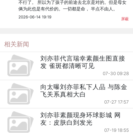
不行了。 所以为了孩子的前途去北京是对的。但是母女
俩为此也是有代价的。一切都是命， 半点不由人。
2026-06-14 19:19
屏蔽
相关新闻
刘亦菲代言瑞幸素颜生图直接
发 雀斑都清晰可见
07-30 09:28
向太曝刘亦菲私下人品 与陈金
飞关系真相大白
07-27 17:57
刘亦菲素颜现身环球影城 网
友：皮肤白到发光
07-19 18:55