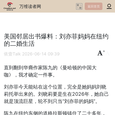
万维读者网
返回首页
美国邻居出书爆料：刘亦菲妈妈在纽约
的二婚生活
+
-
依壹Talk
2026-06-14 09:39
直到翻到华裔作家陈九的《曼哈顿的中国大
咖》，我才确定一件事。
刘亦菲今天能站在这个位置，完全是她妈妈刘晓
莉托举出来的。刘晓莉要是生在2026年，她自己
就是顶流巨星，轮不到只当“刘亦菲的妈妈”。
陈九在纽约东侧的道格拉斯顿镇住了二十多年，