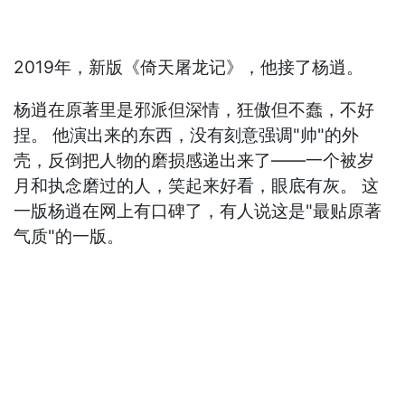
2019年，新版《倚天屠龙记》，他接了杨逍。
杨逍在原著里是邪派但深情，狂傲但不蠢，不好
捏。 他演出来的东西，没有刻意强调"帅"的外
壳，反倒把人物的磨损感递出来了——一个被岁
月和执念磨过的人，笑起来好看，眼底有灰。 这
一版杨逍在网上有口碑了，有人说这是"最贴原著
气质"的一版。