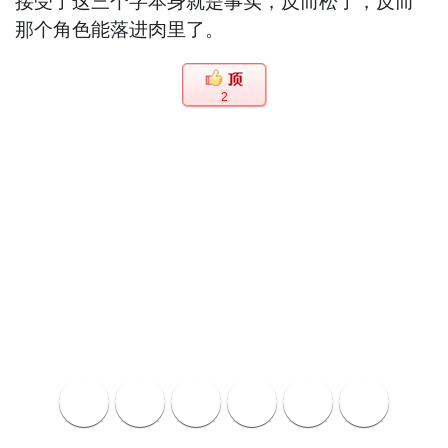
接受了这三个字本身就是事实，反而松了，反而
那个角色能落进肉里了。
2