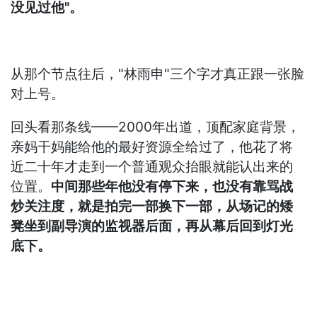
没见过他"。
从那个节点往后，"林雨申"三个字才真正跟一张脸
对上号。
回头看那条线——2000年出道，顶配家庭背景，
亲妈干妈能给他的最好资源全给过了，他花了将
近二十年才走到一个普通观众抬眼就能认出来的
位置。
中间那些年他没有停下来，也没有靠骂战
炒关注度，就是拍完一部换下一部，从场记的矮
凳坐到副导演的监视器后面，再从幕后回到灯光
底下。