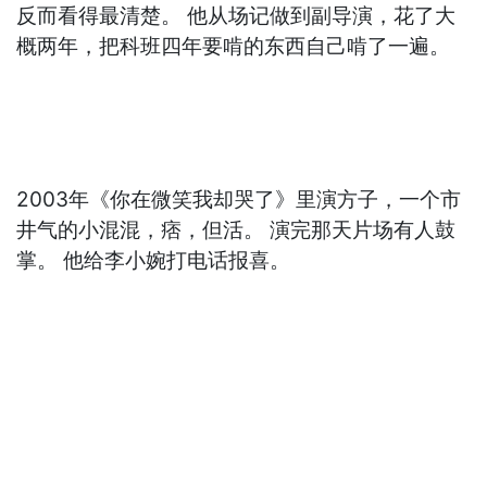
反而看得最清楚。 他从场记做到副导演，花了大
概两年，把科班四年要啃的东西自己啃了一遍。
2003年《你在微笑我却哭了》里演方子，一个市
井气的小混混，痞，但活。 演完那天片场有人鼓
掌。 他给李小婉打电话报喜。