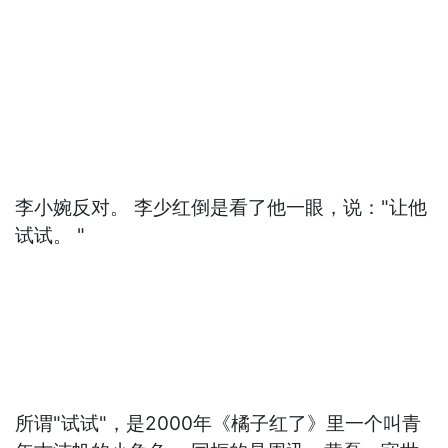
李小婉反对。 李少红倒是看了他一眼，说："让他
试试。 "
所谓"试试"，是2000年《橘子红了》里一个叫青