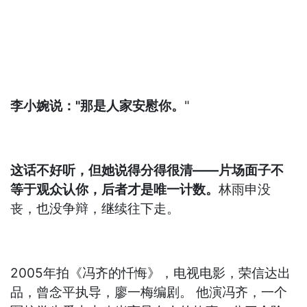
李小婉说："那是人家安慰你。
"
这话不好听，但她说得分得很清——片场面子不
等于观众认你，后者才是唯一计数。
林雨申没
丧，也没争辩，继续往下走。
2005年拍《冯齐的忏悔》，电视电影，荣信达出
品，曾念平执导，廖一梅编剧。 他演冯齐，一个