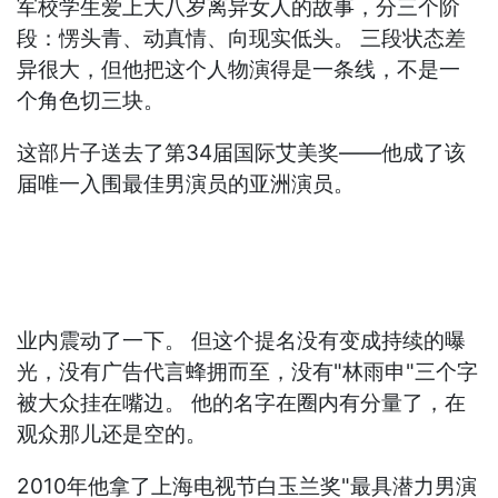
军校学生爱上大八岁离异女人的故事，分三个阶
段：愣头青、动真情、向现实低头。 三段状态差
异很大，但他把这个人物演得是一条线，不是一
个角色切三块。
这部片子送去了第34届国际艾美奖——他成了该
届唯一入围最佳男演员的亚洲演员。
业内震动了一下。 但这个提名没有变成持续的曝
光，没有广告代言蜂拥而至，没有"林雨申"三个字
被大众挂在嘴边。 他的名字在圈内有分量了，在
观众那儿还是空的。
2010年他拿了上海电视节白玉兰奖"最具潜力男演