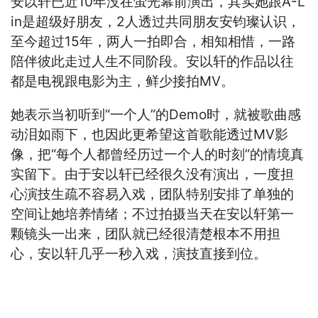
安以轩已近10年没在萤光幕前演出，其实她跟A-L
in是超级好朋友，2人透过共同朋友安钧璨认识，
至今超过15年，两人一拍即合，相知相惜，一路
陪伴彼此走过人生不同阶段。安以轩的作品以往
都是电视跟电影为主，鲜少接拍MV。
她表示当初听到“一个人”的Demo时，就被歌曲感
动泪如雨下，也因此更希望这首歌能透过MV影
像，把“每个人都曾经历过一个人的时刻”的情境真
实留下。由于安以轩已经很久没有演出，一度担
心演技生疏不容易入戏，团队特别安排了单独的
空间让她培养情绪；不过拍摄当天在安以轩第一
颗镜头一出来，团队就已经很清楚根本不用担
心，安以轩几乎一秒入戏，演技直接到位。