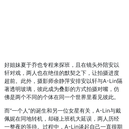
好姐妹夏于乔也专程来探班，且在镜头外陪安以
轩对戏，两人也在绝佳的默契之下，让拍摄进度
超前。此外，摄影师余静萍安排安以轩与A-Lin隔
著透明玻璃，彼此成为叠影的方式拍摄对嘴，仿
佛是两个不同的个体在同一个世界里看见彼此。
而“一个人”的诞生和另一位女星有关，A-Lin与戴
佩妮在同地转机，却碰上班机大延误，两人历经
一整夜的等待。过程中，A-Lin谈起自己一直很期