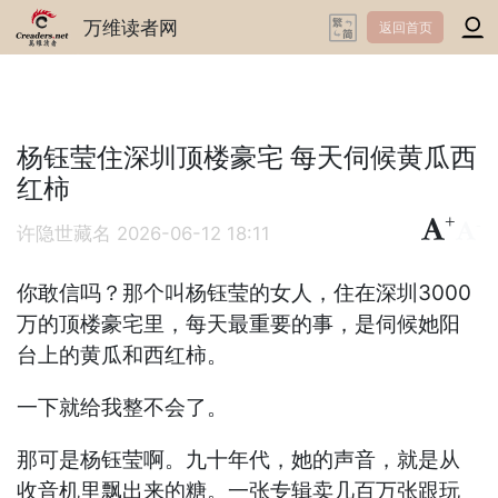
万维读者网
返回首页
杨钰莹住深圳顶楼豪宅 每天伺候黄瓜西
红柿
+
-
许隐世藏名
2026-06-12 18:11
你敢信吗？那个叫杨钰莹的女人，住在深圳3000
万的顶楼豪宅里，每天最重要的事，是伺候她阳
台上的黄瓜和西红柿。
一下就给我整不会了。
那可是杨钰莹啊。九十年代，她的声音，就是从
收音机里飘出来的糖。一张专辑卖几百万张跟玩