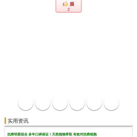
2
实用资讯
抗癌明星组合 多年口碑保证！天然植物萃取 有效对抗癌细胞