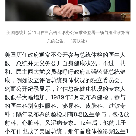
美国总统川普11日在白宫椭圆形办公室准备签署一项与渔业政策有
关的公告。（美联社）
美国历任政府通常不公开参与总统体检的医生人
数。总统并无义务公开自身健康状况，不过，共
和、民主两大党议员都呼吁政府加强监督总统健
康，例如设立评估总统身体状况的独立委员会。
然而公开纪录显示，评估总统健康状况的专家人
数似乎大幅增加。1989年5月老布希健检，参与
的医生科别包括眼科、泌尿科、皮肤科、过敏专
科；隔年老布希的验检则有8名医生参与，包括放
射科、心脏科、风湿病专家。12年后，他的儿子
小布什也成了美国总统，那年首度体检诊察医生1