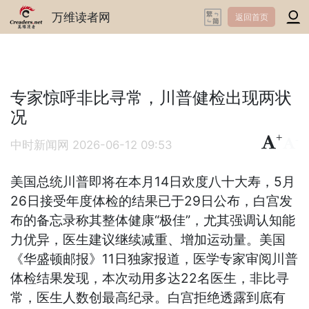
万维读者网
返回首页
专家惊呼非比寻常，川普健检出现两状
况
+
-
中时新闻网
2026-06-12 09:53
美国总统川普即将在本月14日欢度八十大寿，5月
26日接受年度体检的结果已于29日公布，白宫发
布的备忘录称其整体健康“极佳”，尤其强调认知能
力优异，医生建议继续减重、增加运动量。美国
《华盛顿邮报》11日独家报道，医学专家审阅川普
体检结果发现，本次动用多达22名医生，非比寻
常，医生人数创最高纪录。白宫拒绝透露到底有