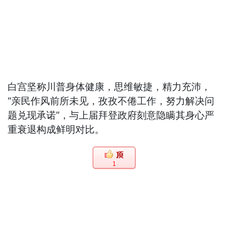
白宫坚称川普身体健康，思维敏捷，精力充沛，
“亲民作风前所未见，孜孜不倦工作，努力解决问
题兑现承诺”，与上届拜登政府刻意隐瞒其身心严
重衰退构成鲜明对比。
1