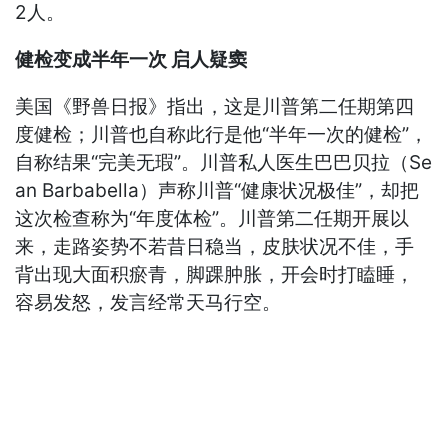
2人。
健检变成半年一次 启人疑窦
美国《野兽日报》指出，这是川普第二任期第四
度健检；川普也自称此行是他“半年一次的健检”，
自称结果“完美无瑕”。川普私人医生巴巴贝拉（Se
an Barbabella）声称川普“健康状况极佳”，却把
这次检查称为“年度体检”。川普第二任期开展以
来，走路姿势不若昔日稳当，皮肤状况不佳，手
背出现大面积瘀青，脚踝肿胀，开会时打瞌睡，
容易发怒，发言经常天马行空。