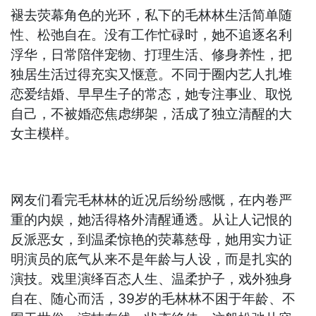
褪去荧幕角色的光环，私下的毛林林生活简单随
性、松弛自在。没有工作忙碌时，她不追逐名利
浮华，日常陪伴宠物、打理生活、修身养性，把
独居生活过得充实又惬意。不同于圈内艺人扎堆
恋爱结婚、早早生子的常态，她专注事业、取悦
自己，不被婚恋焦虑绑架，活成了独立清醒的大
女主模样。
网友们看完毛林林的近况后纷纷感慨，在内卷严
重的内娱，她活得格外清醒通透。从让人记恨的
反派恶女，到温柔惊艳的荧幕慈母，她用实力证
明演员的底气从来不是年龄与人设，而是扎实的
演技。戏里演绎百态人生、温柔护子，戏外独身
自在、随心而活，39岁的毛林林不困于年龄、不