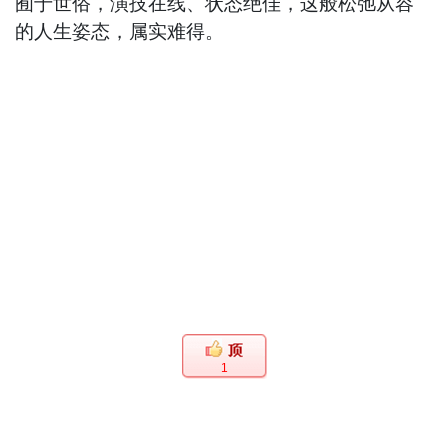
囿于世俗，演技在线、状态绝佳，这般松弛从容
的人生姿态，属实难得。
1