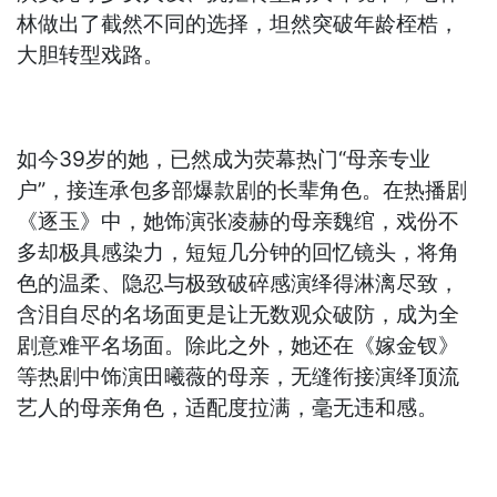
林做出了截然不同的选择，坦然突破年龄桎梏，
大胆转型戏路。
如今39岁的她，已然成为荧幕热门“母亲专业
户”，接连承包多部爆款剧的长辈角色。在热播剧
《逐玉》中，她饰演张凌赫的母亲魏绾，戏份不
多却极具感染力，短短几分钟的回忆镜头，将角
色的温柔、隐忍与极致破碎感演绎得淋漓尽致，
含泪自尽的名场面更是让无数观众破防，成为全
剧意难平名场面。除此之外，她还在《嫁金钗》
等热剧中饰演田曦薇的母亲，无缝衔接演绎顶流
艺人的母亲角色，适配度拉满，毫无违和感。