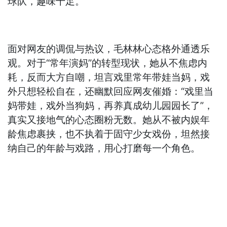
球队，趣味十足。
面对网友的调侃与热议，毛林林心态格外通透乐
观。对于“常年演妈”的转型现状，她从不焦虑内
耗，反而大方自嘲，坦言戏里常年带娃当妈，戏
外只想轻松自在，还幽默回应网友催婚：“戏里当
妈带娃，戏外当狗妈，再养真成幼儿园园长了”，
真实又接地气的心态圈粉无数。她从不被内娱年
龄焦虑裹挟，也不执着于固守少女戏份，坦然接
纳自己的年龄与戏路，用心打磨每一个角色。