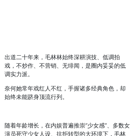
出道二十年来，毛林林始终深耕演技、低调拍
戏，不炒作、不营销、无绯闻，是圈内妥妥的低
调实力派。
奈何她常年戏红人不红，手握诸多经典角色，却
始终未能跻身顶流行列。
随着年龄增长，在内娱普遍推崇“少女感”、多数女
演员死守少女人设、抗拒转型的大环境下，毛林