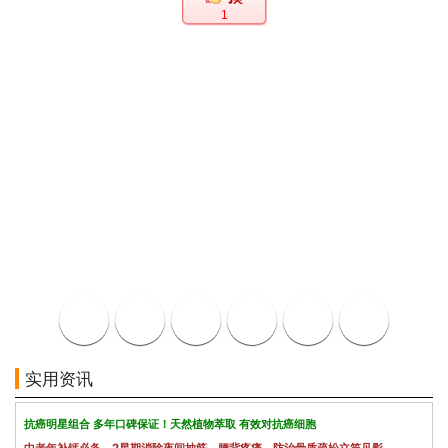
1
实用资讯
抗癌明星组合 多年口碑保证！天然植物萃取 有效对抗癌细胞