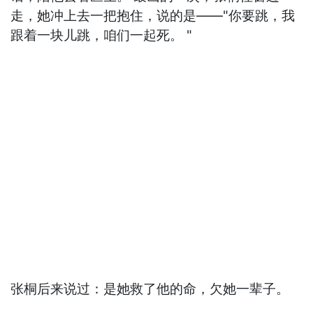
走，她冲上去一把抱住，说的是——"你要跳，我
跟着一块儿跳，咱们一起死。 "
张桐后来说过：是她救了他的命，欠她一辈子。