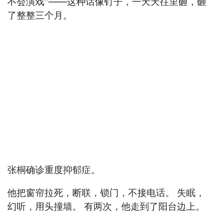
不会演戏"——这种话像钉子，一天天往里砸，砸
了整整三个月。
张桐确诊重度抑郁症。
他把窗帘拉死，断联，锁门，不接电话。 失眠，
幻听，用头撞墙。 有两次，他走到了阳台边上。