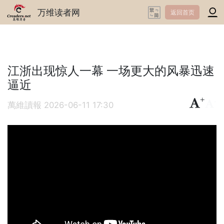
万维读者网
返回首页
江浙出现惊人一幕 一场更大的风暴迅速
逼近
+
-
萬維讀報
2026-06-11 17:30