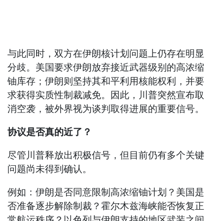
与此同时，双方在伊朗核计划问题上仍存在明显
分歧。美国要求伊朗放弃接近武器级别的高浓缩
铀库存；伊朗则坚持其和平利用核能权利，并要
求获得实质性制裁减免。因此，川普突然宣布取
消空袭，被外界视为谈判取得进展的重要信号。
协议是否真的近了？
尽管川普释放出积极信号，但目前仍有多个关键
问题尚未得到确认。
例如：伊朗是否同意限制高浓缩铀计划？美国是
否准备逐步解除制裁？霍尔木兹海峡能否恢复正
常航运秩序？以色列与伊朗支持的地区武装之间