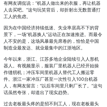
有网友调侃说：“机器人做出来的衣服，再让机器
人去买吧。”这句玩笑背后，却折射出无数普通打
工人的焦虑。
因为在中国经济持续低迷、失业率居高不下的背
景下，一场“机器换人”运动正在加速推进。而最令
人不安的是，这场风暴最先席卷的，恰恰是中国
制造业最发达、就业最集中的江浙地区。
今年以来，浙江、江苏多地企业陆续引入人形机
器人。有视频显示，服装厂里机器人已经开始操
作缝纫机；冲压车间里机器人替代工人搬运零
件。浙江一家冲压厂甚至一次性引入100台机器
人，有网友留言：“以后车间里只剩厂长了。”这句
话虽然夸张，却道出了现实趋势。
过去老板最头疼的是招不到工人，现在老板最头