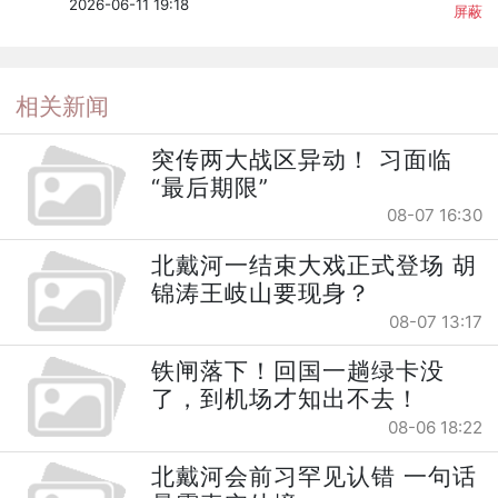
2026-06-11 19:18
屏蔽
相关新闻
突传两大战区异动！ 习面临
“最后期限”
08-07 16:30
北戴河一结束大戏正式登场 胡
锦涛王岐山要现身？
08-07 13:17
铁闸落下！回国一趟绿卡没
了，到机场才知出不去！
08-06 18:22
北戴河会前习罕见认错 一句话