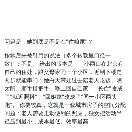
问题是，她到底是不是在"住娘家"？
按她后来被引用的说法（多个转载里口径一
致）：不是。 给出的版本是——小两口在北京有
自己的住处，跟父母家同一个小区，近到下楼走
两步就能串门；她白天带娃过去陪老人吃饭、晒
太阳、顺手搭把手，晚上回自己家。 "长住"改成
了"就近照料"，"回娘家"改成了"同一小区两头
跑"。 你要较真，这就是一套城市房子的空间分配
问题：老人需要走动便利的照应，独女把活动半
径压到最小，成本最低、效率最高。