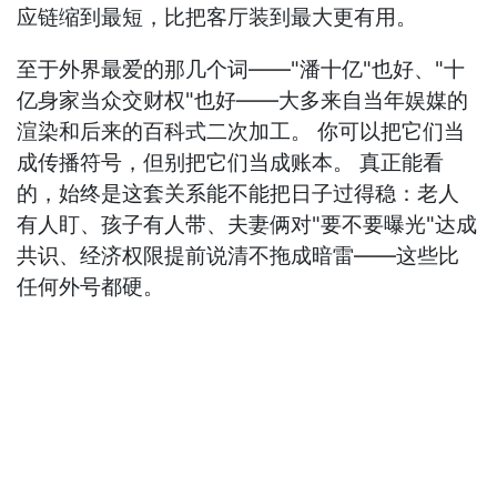
应链缩到最短，比把客厅装到最大更有用。
至于外界最爱的那几个词——"潘十亿"也好、"十
亿身家当众交财权"也好——大多来自当年娱媒的
渲染和后来的百科式二次加工。 你可以把它们当
成传播符号，但别把它们当成账本。 真正能看
的，始终是这套关系能不能把日子过得稳：老人
有人盯、孩子有人带、夫妻俩对"要不要曝光"达成
共识、经济权限提前说清不拖成暗雷——这些比
任何外号都硬。