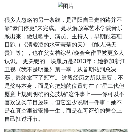
很多人忽略的另一条线，是潘阳自己走的路并不
靠"豪门停更"来完成。 她从解放军艺术学院音乐
系出来，做过歌手、演员、主持人，早期跟着项
目跑（《清凌凌的水蓝莹莹的天》《能人冯天
贵》等），也在父女档综艺/晚会合作里被更多人
认识。 更关键的一块履历是2013年：她参加浙江
卫视《我不是明星》第一季，从首期站到总决
赛，最终拿下了冠军。 这段经历之所以重要，不
是奖杯本身，而是它把她的位置钉在了"星二代但
愿意上规则明确的竞技场"这件事上——你可以不
喜欢这类节目逻辑，但它至少说明一件事：她不
是在真空里被安排一生，而是在可评价的舞台上
自己扛过环节。