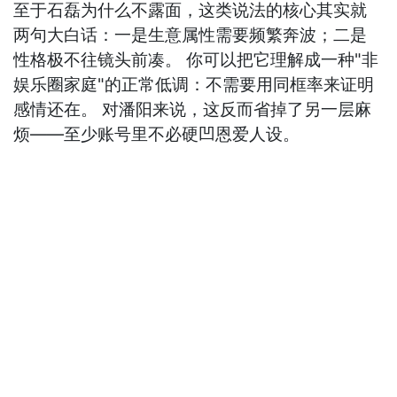
至于石磊为什么不露面，这类说法的核心其实就
两句大白话：一是生意属性需要频繁奔波；二是
性格极不往镜头前凑。 你可以把它理解成一种"非
娱乐圈家庭"的正常低调：不需要用同框率来证明
感情还在。 对潘阳来说，这反而省掉了另一层麻
烦——至少账号里不必硬凹恩爱人设。