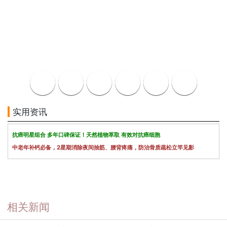
实用资讯
抗癌明星组合 多年口碑保证！天然植物萃取 有效对抗癌细胞
中老年补钙必备，2星期消除夜间抽筋、腰背疼痛，防治骨质疏松立竿见影
相关新闻