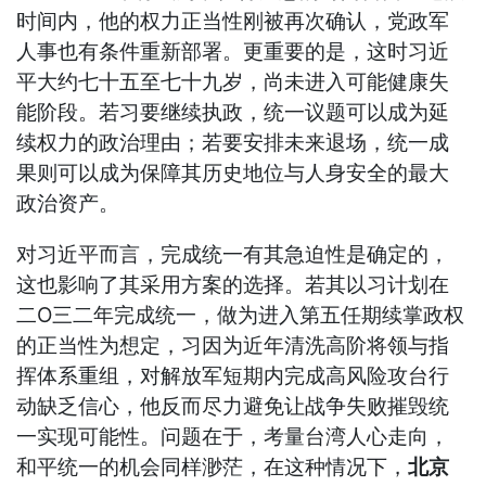
时间内，他的权力正当性刚被再次确认，党政军
人事也有条件重新部署。更重要的是，这时习近
平大约七十五至七十九岁，尚未进入可能健康失
能阶段。若习要继续执政，统一议题可以成为延
续权力的政治理由；若要安排未来退场，统一成
果则可以成为保障其历史地位与人身安全的最大
政治资产。
对习近平而言，完成统一有其急迫性是确定的，
这也影响了其采用方案的选择。若其以习计划在
二Ο三二年完成统一，做为进入第五任期续掌政权
的正当性为想定，习因为近年清洗高阶将领与指
挥体系重组，对解放军短期内完成高风险攻台行
动缺乏信心，他反而尽力避免让战争失败摧毁统
一实现可能性。问题在于，考量台湾人心走向，
和平统一的机会同样渺茫，在这种情况下，
北京