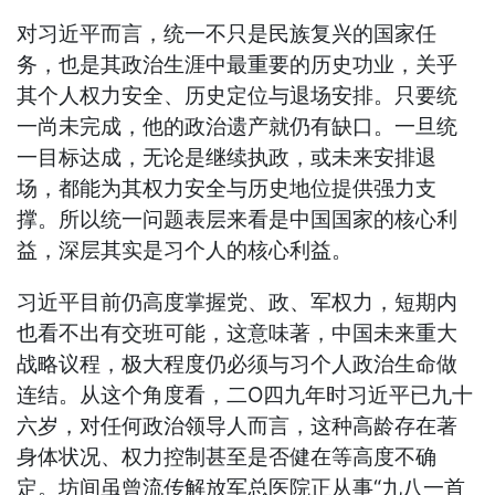
对习近平而言，统一不只是民族复兴的国家任
务，也是其政治生涯中最重要的历史功业，关乎
其个人权力安全、历史定位与退场安排。只要统
一尚未完成，他的政治遗产就仍有缺口。一旦统
一目标达成，无论是继续执政，或未来安排退
场，都能为其权力安全与历史地位提供强力支
撑。所以统一问题表层来看是中国国家的核心利
益，深层其实是习个人的核心利益。
习近平目前仍高度掌握党、政、军权力，短期内
也看不出有交班可能，这意味著，中国未来重大
战略议程，极大程度仍必须与习个人政治生命做
连结。从这个角度看，二Ο四九年时习近平已九十
六岁，对任何政治领导人而言，这种高龄存在著
身体状况、权力控制甚至是否健在等高度不确
定。坊间虽曾流传解放军总医院正从事“九八一首