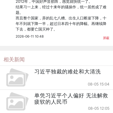
2012年，中国好声音那阵，感觉就快统一了。

结果习一上来，经过十来年的骚操作，统一居然成了难
题。

而且整个国家，弄的乱七八糟。出生人口断崖下降，十
年不到就下降一半，超过日本四十年的降幅。再继续降
下去，都要亡国灭种了。
2026-06-11 10:48
屏蔽
相关新闻
习近平独裁的难处和大清洗
08-05 15:04
单凭习近平个人偏好 无法解救
疲软的人民币
08-05 12:05