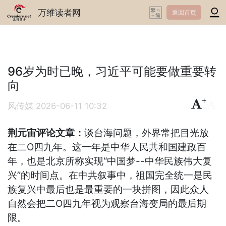
万维读者网
返回首页
96岁为时已晚，习近平可能要做重要转
向
+
-
风传媒
2026-06-11 10:32
荆元宙评论文章：
谈台海问题，外界常把目光放
在二Ο四九年。这一年是中华人民共和国建政百
年，也是北京所称实现“中国梦--中华民族伟大复
兴”的时间点。在中共叙事中，祖国完全统一是民
族复兴中最后也是最重要的一块拼图，因此众人
自然会把二Ο四九年视为观察台海变局的最后期
限。