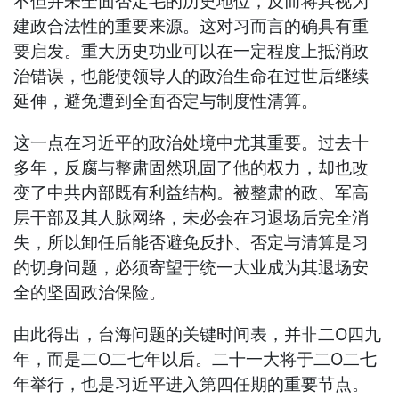
不但并未全面否定毛的历史地位，反而将其视为
建政合法性的重要来源。这对习而言的确具有重
要启发。重大历史功业可以在一定程度上抵消政
治错误，也能使领导人的政治生命在过世后继续
延伸，避免遭到全面否定与制度性清算。
这一点在习近平的政治处境中尤其重要。过去十
多年，反腐与整肃固然巩固了他的权力，却也改
变了中共内部既有利益结构。被整肃的政、军高
层干部及其人脉网络，未必会在习退场后完全消
失，所以卸任后能否避免反扑、否定与清算是习
的切身问题，必须寄望于统一大业成为其退场安
全的坚固政治保险。
由此得出，台海问题的关键时间表，并非二Ο四九
年，而是二Ο二七年以后。二十一大将于二Ο二七
年举行，也是习近平进入第四任期的重要节点。