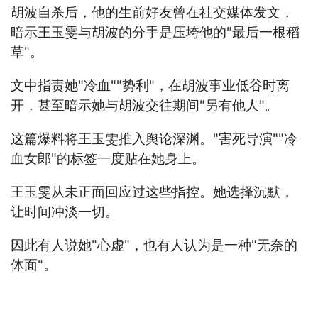
胡波自杀后，他的生前好友曾在社交媒体发文，
暗示王玉雯与胡波的分手是压垮他的"最后一根稻
草"。
文中指责她"冷血""势利"，在胡波事业低谷时离
开，甚至暗示她与胡波交往期间"另有他人"。
这篇爆料将王玉雯推入舆论深渊。"害死导演""冷
血女郎"的标签一度贴在她身上。
王玉雯从未正面回应过这些指控。她选择沉默，
让时间冲淡一切。
因此有人说她"心虚"，也有人认为是一种"无奈的
体面"。