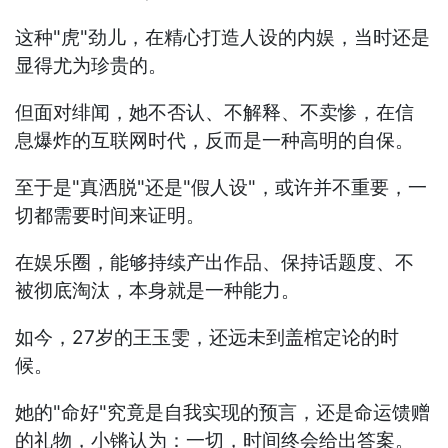
这种"虎"劲儿，在精心打造人设的内娱，当时还是
显得尤为珍贵的。
但面对绯闻，她不否认、不解释、不卖惨，在信
息爆炸的互联网时代，反而是一种高明的自保。
至于是"真洒脱"还是"假人设"，或许并不重要，一
切都需要时间来证明。
在娱乐圈，能够持续产出作品、保持话题度、不
被彻底淘汰，本身就是一种能力。
如今，27岁的王玉雯，还远未到盖棺定论的时
候。
她的"命好"究竟是自我实现的预言，还是命运馈赠
的礼物，小锵认为：一切，时间终会给出答案。