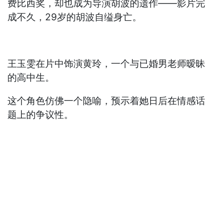
费比西奖，却也成为导演胡波的遗作——影片完
成不久，29岁的胡波自缢身亡。
王玉雯在片中饰演黄玲，一个与已婚男老师暧昧
的高中生。
这个角色仿佛一个隐喻，预示着她日后在情感话
题上的争议性。