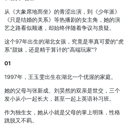
从《大象席地而坐》的青涩出演，到《少年派》
《只是结婚的关系》等热播剧的女主角，她的演
艺之路看似顺遂，却始终伴随着争议与质疑。
这个97年出生的湖北女孩，究竟是率真可爱的"虎
系"甜妹，还是精于算计的"高端玩家"?
01
1997年，王玉雯出生在湖北一个优渥的家庭。
她的父母与张新成、刘昊然的双亲是世交，三个
发小从小一起长大，甚至一起上英语补习班。
作为独生女，她从小就是父母的掌上明珠，性格
跳脱又不羁。