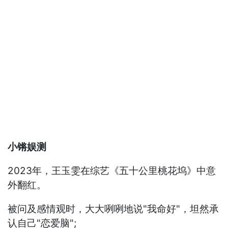
小锵娱测
2023年，王玉雯在综艺《五十公里桃花坞》中意
外翻红。
被问及感情观时，大大咧咧地说"我命好"，坦然承
认自己"恋爱脑";