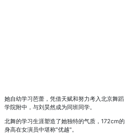
她自幼学习芭蕾，凭借天赋和努力考入北京舞蹈
学院附中，与刘昊然成为同班同学。
北舞的学习生涯塑造了她独特的气质，172cm的
身高在女演员中堪称"优越"。