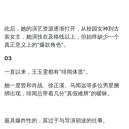
此后，她的演艺资源逐渐打开，从校园女神到古
装女主，她演技在及格线以上，但始终缺少一个
真正意义上的"爆款角色"。
03
一直以来，王玉雯都有"绯闻体质"。
她一度曾和肖战、徐正溪、马闻远等多位男星捆
绑出现，绯闻总带着几分"真假难辨"的暧昧。
最具爆炸性的，莫过于与导演胡波的往事。