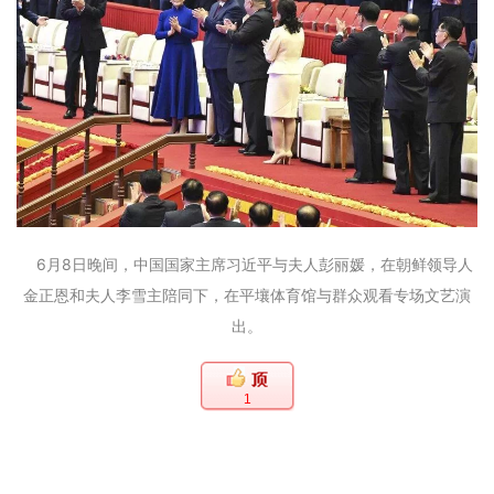
6月8日晚间，中国国家主席习近平与夫人彭丽媛，在朝鲜领导人
金正恩和夫人李雪主陪同下，在平壤体育馆与群众观看专场文艺演
出。
1