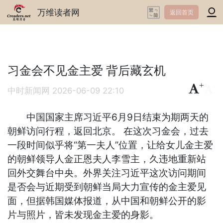
万维读者网
返回首页
习金会不见金主爱 背后藏玄机
+
-
中时新闻网
2026-06-09 22:10
中国国家主席习近平6月9日结束为期两天的
朝鲜访问行程，返回北京。 在这次习金会，过去
一段时间似乎将“第一夫人”位置，让给女儿金主爱
的朝鲜领导人金正恩夫人李雪主，久违地重新站
回外交舞台中央。外界关注习近平这次访问期间
是否会与近期受到朝鲜当局大力宣传的金主爱见
面，但据韩国媒体报道，从中国和朝鲜公开的影
片与照片，皆未发现金主爱的身影。