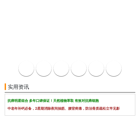
实用资讯
抗癌明星组合 多年口碑保证！天然植物萃取 有效对抗癌细胞
中老年补钙必备，2星期消除夜间抽筋、腰背疼痛，防治骨质疏松立竿见影