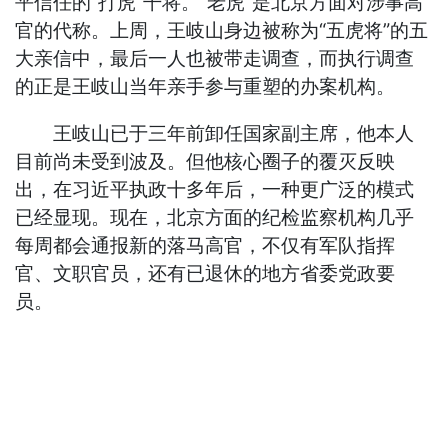
平信任的“打虎”干将。“老虎”是北京方面对涉事高
官的代称。上周，王岐山身边被称为“五虎将”的五
大亲信中，最后一人也被带走调查，而执行调查
的正是王岐山当年亲手参与重塑的办案机构。
王岐山已于三年前卸任国家副主席，他本人
目前尚未受到波及。但他核心圈子的覆灭反映
出，在习近平执政十多年后，一种更广泛的模式
已经显现。现在，北京方面的纪检监察机构几乎
每周都会通报新的落马高官，不仅有军队指挥
官、文职官员，还有已退休的地方省委党政要
员。