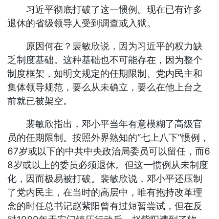
习近平彻底打破了这一惯例。现在已有许多
退休的省级领导人受到调查或入狱。
原因何在？裴敏欣说，因为习近平的权力缺
乏制度基础。这种基础也不可能存在，因为整个
制度框架，如明文规定的任期限制、党内民主和
集体领导规范，要么从未确立，要么在他上台之
前就已被架空。
裴敏欣指出，邓小平当年有意模糊了高级官
员的任期限制。按照外界熟知的“七上八下”惯例，
67岁或以下的中共中央政治局委员可以留任，而6
8岁或以上的委员必须退休。但这一惯例从未制度
化，因而极易被打破。裴敏欣说，邓小平还压制
了党内民主，在当时的高层中，唯有抱持改革理
念的时任总书记赵紫阳曾有过短暂尝试，但在反