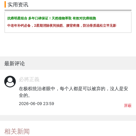
实用资讯
抗癌明星组合 多年口碑保证！天然植物萃取 有效对抗癌细胞
中老年补钙必备，2星期消除夜间抽筋、腰背疼痛，防治骨质疏松立竿见影
最新评论
必將正義
在极权统治者眼中，每个人都是可以被弃的，沒人是安
全的。
2026-06-09 23:59
屏蔽
相关新闻