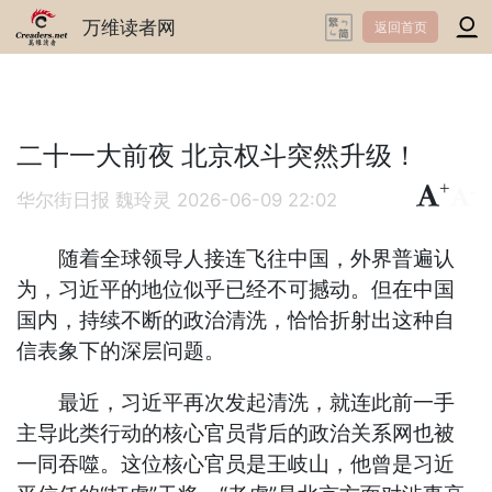
万维读者网
返回首页
二十一大前夜 北京权斗突然升级！
+
-
华尔街日报 魏玲灵
2026-06-09 22:02
随着全球领导人接连飞往中国，外界普遍认
为，习近平的地位似乎已经不可撼动。但在中国
国内，持续不断的政治清洗，恰恰折射出这种自
信表象下的深层问题。
最近，习近平再次发起清洗，就连此前一手
主导此类行动的核心官员背后的政治关系网也被
一同吞噬。这位核心官员是王岐山，他曾是习近