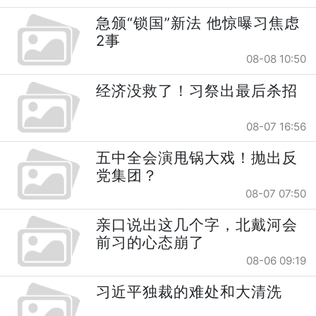
急颁“锁国”新法 他惊曝习焦虑
2事
08-08 10:50
经济没救了！习祭出最后杀招
08-07 16:56
五中全会演甩锅大戏！抛出反
党集团？
08-07 07:50
亲口说出这几个字，北戴河会
前习的心态崩了
08-06 09:19
习近平独裁的难处和大清洗