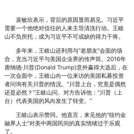
裴敏欣表示，背后的原因显而易见。习近平
需要一个他绝对信任的人来主导清洗行动。王岐
山不负所托，成为习近平不可或缺的得力干将。
多年来，王岐山还利用与“老朋友”会面的场
合，充当习近平与美国企业界的传声筒。2016年
唐纳德·川普(Donald Trump)意外赢得大选后，在
一次会面中，王岐山向一位来访的美国私募投资
者问询有关川普的情况。“川普上台，究竟是偶然
还是必然？”王岐山问。对方告诉他：“川普（上
台）代表美国的风向发生了转变。”
王岐山表示赞同。他直言，来见他的“纽约金
融界人士”对美中两国民间的真实情绪过于乐观
了。