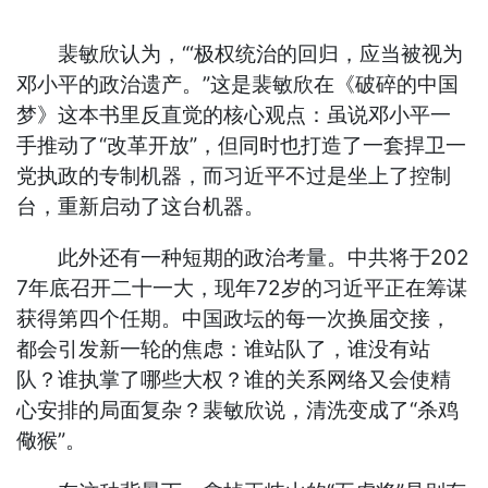
裴敏欣认为，“‘极权统治的回归，应当被视为
邓小平的政治遗产。”这是裴敏欣在《破碎的中国
梦》这本书里反直觉的核心观点：虽说邓小平一
手推动了“改革开放”，但同时也打造了一套捍卫一
党执政的专制机器，而习近平不过是坐上了控制
台，重新启动了这台机器。
此外还有一种短期的政治考量。中共将于202
7年底召开二十一大，现年72岁的习近平正在筹谋
获得第四个任期。中国政坛的每一次换届交接，
都会引发新一轮的焦虑：谁站队了，谁没有站
队？谁执掌了哪些大权？谁的关系网络又会使精
心安排的局面复杂？裴敏欣说，清洗变成了“杀鸡
儆猴”。