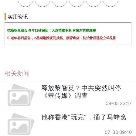
实用资讯
抗癌明星组合 多年口碑保证！天然植物萃取 有效对抗癌细胞
中老年补钙必备，2星期消除夜间抽筋、腰背疼痛，防治骨质疏松立竿见影
相关新闻
释放黎智英？中共突然叫停
《壹传媒》调查
08-05 23:17
他称香港“玩完”，捅了马蜂窝
07-30 09:40