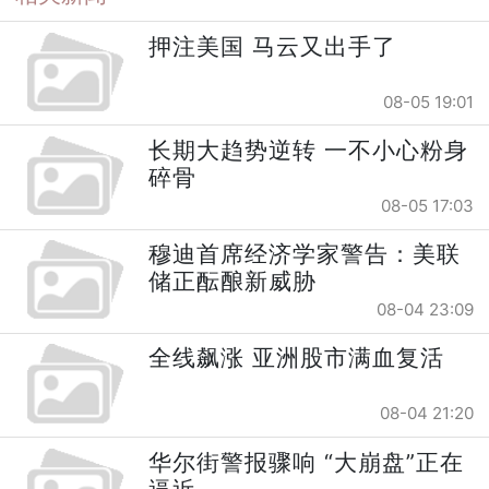
押注美国 马云又出手了
08-05 19:01
长期大趋势逆转 一不小心粉身
碎骨
08-05 17:03
穆迪首席经济学家警告：美联
储正酝酿新威胁
08-04 23:09
全线飙涨 亚洲股市满血复活
08-04 21:20
华尔街警报骤响 “大崩盘”正在