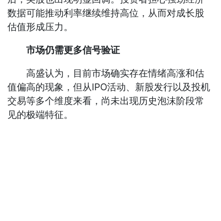
数据可能推动利率继续维持高位，从而对成长股
估值形成压力。
市场仍需更多信号验证
高盛认为，目前市场确实存在情绪高涨和估
值偏高的现象，但从IPO活动、新股发行以及投机
交易等多个维度来看，尚未出现历史泡沫阶段常
见的极端特征。