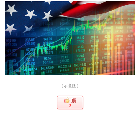
（示意图）
3