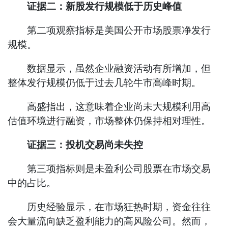
证据二：新股发行规模低于历史峰值
第二项观察指标是美国公开市场股票净发行
规模。
数据显示，虽然企业融资活动有所增加，但
整体发行规模仍低于过去几轮牛市高峰时期。
高盛指出，这意味着企业尚未大规模利用高
估值环境进行融资，市场整体仍保持相对理性。
证据三：投机交易尚未失控
第三项指标则是未盈利公司股票在市场交易
中的占比。
历史经验显示，在市场狂热时期，资金往往
会大量流向缺乏盈利能力的高风险公司。然而，