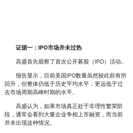
证据一：IPO市场并未过热
高盛首先观察了首次公开募股（IPO）活动。
报告显示，目前美国IPO数量虽然较此前有所
回升，但整体仍低于历史平均水平，更远低于过
去市场周期高峰时期的水平。
高盛认为，如果市场真正处于非理性繁荣阶
段，通常会看到大量企业争相上市融资，而当前
并未出现这种情况。