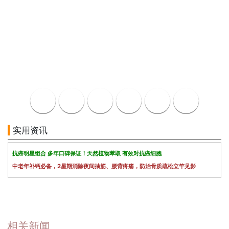
实用资讯
抗癌明星组合 多年口碑保证！天然植物萃取 有效对抗癌细胞
中老年补钙必备，2星期消除夜间抽筋、腰背疼痛，防治骨质疏松立竿见影
相关新闻