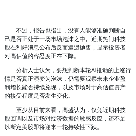
不过，报告也指出，没有人能够准确判断自
己是否正处于一场市场泡沫之中。近期热门科技
股在利好消息公布后反而遭遇抛售，显示投资者
对高估值的容忍度正在下降。
分析人士认为，要想判断本轮AI推动的上涨行
情是否真正演变为泡沫，仍需要观察未来企业盈
利增长能否持续兑现，以及市场对于高估值资产
的接受程度是否发生变化。
至少从目前来看，高盛认为，仅凭近期科技
股回调以及市场对经济数据的敏感反应，还不足
以断定美股即将迎来一轮持续性下跌。