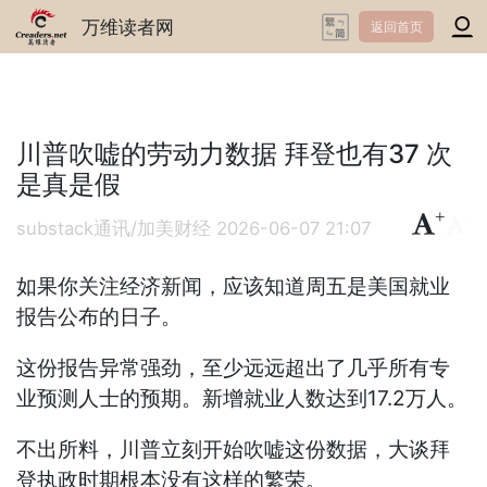
万维读者网
返回首页
川普吹嘘的劳动力数据 拜登也有37 次
是真是假
+
-
substack通讯/加美财经
2026-06-07 21:07
如果你关注经济新闻，应该知道周五是美国就业
报告公布的日子。
这份报告异常强劲，至少远远超出了几乎所有专
业预测人士的预期。新增就业人数达到17.2万人。
不出所料，川普立刻开始吹嘘这份数据，大谈拜
登执政时期根本没有这样的繁荣。