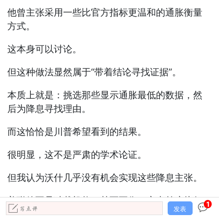
他曾主张采用一些比官方指标更温和的通胀衡量
方式。
这本身可以讨论。
但这种做法显然属于“带着结论寻找证据”。
本质上就是：挑选那些显示通胀最低的数据，然
后为降息寻找理由。
而这恰恰是川普希望看到的结果。
很明显，这不是严肃的学术论证。
但我认为沃什几乎没有机会实现这些降息主张。
美联储不是独裁机构，甚至不像一家由首席执行
1
发表
官说了算的大公司。