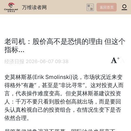
万维读者网
返回首页
老司机：股价高不是恐惧的理由 但这个
指标...
+
-
经济日报
2026-06-07 09:38
史莫林斯基(Erik Smolinski)说，市场状况近来变
得格外“有趣”，甚至是“非比寻常”。这对投资人而
言，代表操作难度变高。但史莫林斯基建议投资
人：千万不要只看到股价创高就出场，而是要回
头认真检视自己的投资组合，在情况生变下是否
依然合理。