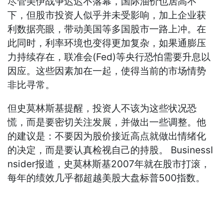
尽管美伊战争迟迟不落幕，国际油价也居高不
下，但股市投资人似乎并未受影响，加上企业获
利数据亮眼，带动美国等多国股市一路上冲。在
此同时，利率环境也变得更加复杂，如果通膨压
力持续存在，联准会(Fed)等央行恐怕需要升息以
因应。这些因素加在一起，使得当前的市场情势
非比寻常。
但史莫林斯基提醒，投资人不该为这些状况恐
慌，而是要密切关注发展，并做出一些调整。他
的建议是：不要因为股价接近高点就做出情绪化
的决定，而是要认真检视自己的持股。 BusinessI
nsider报道，史莫林斯基2007年就在股市打滚，
每年的绩效几乎都超越美股大盘标普500指数。