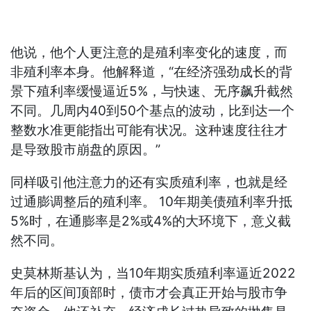
他说，他个人更注意的是殖利率变化的速度，而
非殖利率本身。他解释道，“在经济强劲成长的背
景下殖利率缓慢逼近5%，与快速、无序飙升截然
不同。几周内40到50个基点的波动，比到达一个
整数水准更能指出可能有状况。这种速度往往才
是导致股市崩盘的原因。”
同样吸引他注意力的还有实质殖利率，也就是经
过通膨调整后的殖利率。 10年期美债殖利率升抵
5%时，在通膨率是2%或4%的大环境下，意义截
然不同。
史莫林斯基认为，当10年期实质殖利率逼近2022
年后的区间顶部时，债市才会真正开始与股市争