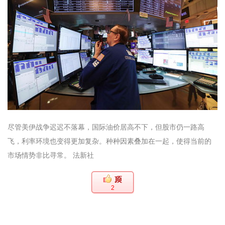
尽管美伊战争迟迟不落幕，国际油价居高不下，但股市仍一路高
飞，利率环境也变得更加复杂。种种因素叠加在一起，使得当前的
市场情势非比寻常。 法新社
2