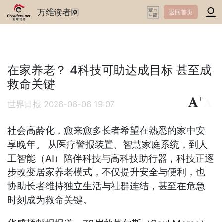
万维读者网
返回首页
在家养老？ 4科技可助达成目标 甚至成
救命关键
+
-
世界日报
2026-06-06 19:07
社会高龄化，愈来愈多长者希望在熟悉的家中安
享晚年。 从医疗警报装置、智慧家庭系统，到人
工智能（AI）陪伴科技与高科技助行器，科技正逐
步改变居家养老模式，不仅提升安全与便利，也
协助长者维持独立生活与社群连结，甚至在危急
时刻成为救命关键。