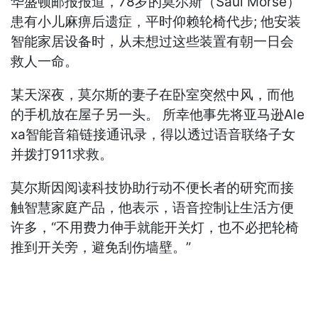
华盛顿邮报报道，78岁的莫尔斯（Saul Morse）
患有小儿麻痹后遗症，平时仰赖轮椅代步; 他安装
智能家居设备时，从未想过这些装置有朝一日会
救人一命。
某天深夜，莫尔斯的妻子在卧室突然中风，而他
的手机放在屋子另一头。 所幸他事先将亚马逊Ale
xa智能音箱链接通讯录，得以透过语音联络子女
并拨打911求救。
莫尔斯因阅读科技协助行动不便长者的研究而接
触智慧家庭产品，他表示，语音控制让生活方便
许多，“不用费力伸手就能开关灯，也不必把轮椅
推到开关旁，避免刮伤墙壁。”