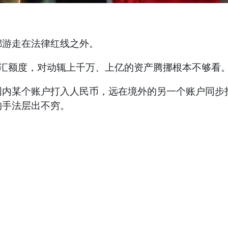
都游走在法律红线之外。
购汇额度，对动辄上千万、上亿的资产腾挪根本不够看
国内某个账户打入人民币，远在境外的另一个账户同步
的手法层出不穷。