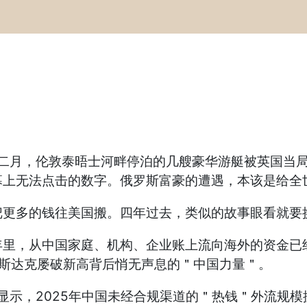
的二月，伦敦泰晤士河畔停泊的几艘豪华游艇被英国当
幕上无法点击的数字。俄罗斯富豪的遭遇，本该是给全
把更多的钱往美国搬。四年过去，类似的故事眼看就要
里，从中国家庭、机构、企业账上流向海外的资金已经累
纳斯达克屡破新高背后悄无声息的＂中国力量＂。
显示，2025年中国未经合规渠道的＂热钱＂外流规模据