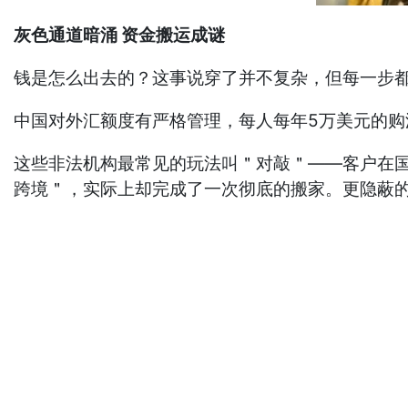
灰色通道暗涌 资金搬运成谜
钱是怎么出去的？这事说穿了并不复杂，但每一步
中国对外汇额度有严格管理，每人每年5万美元的
这些非法机构最常见的玩法叫＂对敲＂——客户在
跨境＂，实际上却完成了一次彻底的搬家。更隐蔽