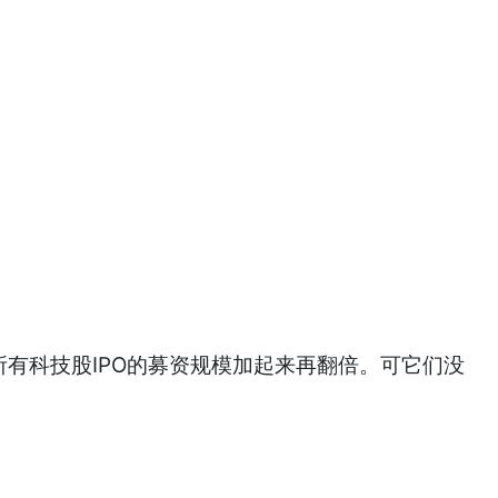
所有科技股IPO的募资规模加起来再翻倍。可它们没