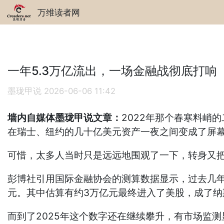
万维读者网
一年5.3万亿流出，一场金融战彻底打响
墨珑甲说
2026-06-06 11:42
墙内自媒体墨珑甲说文章：
2022年那个春寒料峭
在瑞士、纽约的几十亿美元资产一夜之间变成了屏
可惜，太多人当时只是远远地围观了一下，转身又
彭博社引用国际金融协会的测算数据显示，过去几年
元。其中估算有约3万亿元最终进入了美股，成了
而到了2025年这个数字还在继续攀升，有市场监测