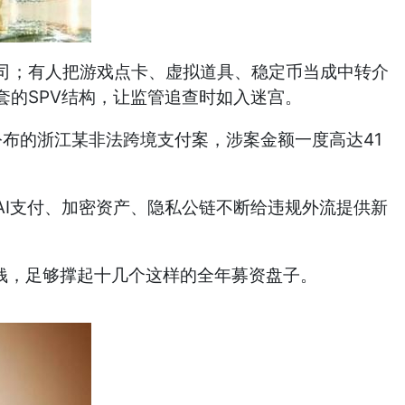
司；有人把游戏点卡、虚拟道具、稳定币当成中转介
的SPV结构，让监管追查时如入迷宫。
公布的浙江某非法跨境支付案，涉案金额一度高达41
I支付、加密资产、隐私公链不断给违规外流提供新
的钱，足够撑起十几个这样的全年募资盘子。