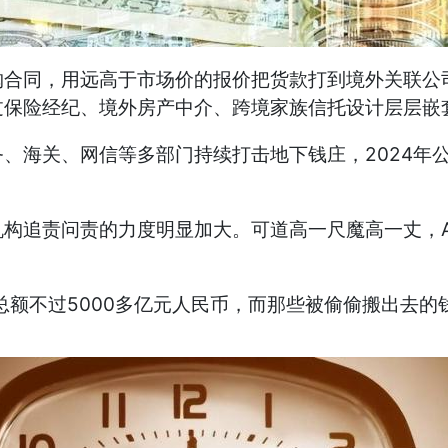
购合同，用远高于市场价的报价把货款打到境外关联公
保险经纪、境外房产中介、跨境家族信托设计层层嵌套
、海关、网信等多部门持续打击地下钱庄，2024年
构追责问责的力度明显加大。可道高一尺魔高一丈，A
资总额不过5000多亿元人民币，而那些被偷偷搬出去