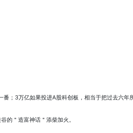
翻一番；3万亿如果投进A股科创板，相当于把过去六年
硅谷的＂造富神话＂添柴加火。