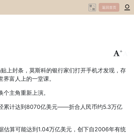
返回首页
+
-
局贴上封条，莫斯科的银行家们打开手机才发现，存
世界富人上的一堂课。
换个主角重新上演。
计达到8070亿美元——折合人民币约5.3万亿
估算可能达到1.04万亿美元，创下自2006年有统