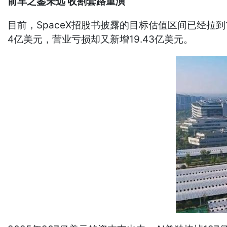
前车之鉴未远 收割套路重演
目前，SpaceX招股书披露的目标估值区间已经拉到1
4亿美元，营业亏损却又新增19.43亿美元。