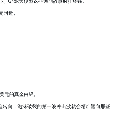
心、Grok大模型这些远期故事疯狂烧钱。
元附近。
0亿美元的真金白银。
迫转向，泡沫破裂的第一波冲击波就会精准砸向那些