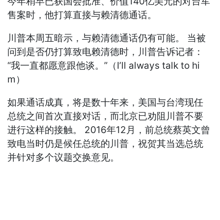
今年稍早已获国会批准、价值140亿美元的对台军
售案时，他打算直接与赖清德通话。
川普本周五暗示，与赖清德通话仍有可能。 当被
问到是否仍打算致电赖清德时，川普告诉记者：
“我一直都愿意跟他谈。”（I’ll always talk to hi
m）
如果通话成真，将是数十年来，美国与台湾现任
总统之间首次直接对话，而北京已劝阻川普不要
进行这样的接触。 2016年12月，前总统蔡英文曾
致电当时仍是候任总统的川普，祝贺其当选总统
并针对多个议题交换意见。