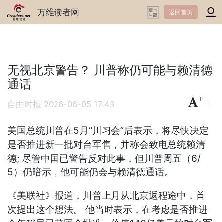
万维读者网
返回首页
无视北京警告？ 川普称仍可能与赖清德
通话
+
-
自由时报
2026-06-05 17:43
美国总统川普在5月“川习会”后表示，将尽快决定
是否推进新一批对台军售，并称会致电总统赖清
德; 尽管中国已警告反对此事，但川普周五（6/
5）仍暗示，他可能仍会与赖清德通话。
《美联社》报道，川普上月从北京返程途中，首
次提出这个想法。 他当时表示，在考虑是否推进