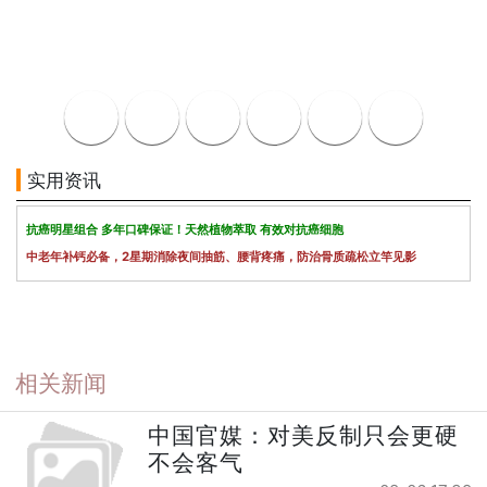
实用资讯
抗癌明星组合 多年口碑保证！天然植物萃取 有效对抗癌细胞
中老年补钙必备，2星期消除夜间抽筋、腰背疼痛，防治骨质疏松立竿见影
相关新闻
中国官媒：对美反制只会更硬
不会客气