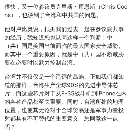
很快，又一位参议员克里斯・库恩斯（Chris Coo
ns），也谈到了台湾和中共国的问题。
他对卢比奥说，根据我们过去一起在参议院共事
的经历，我知道您也认同这样一个判断：中
（共）国是美国当前面临的最大国家安全威胁。
而其中一个重要原因，就是中（共）国不断威胁
要在必要时以武力控制台湾。
台湾并不仅仅是一个遥远的岛屿。正如我们都知
道的那样，台湾生产全球90%的先进半导体芯
片，而这些芯片对于从F-35战斗机到iPhone在内
的各种产品都至关重要。同时，台湾所处的地理
位置，也使其无论对于全球贸易还是军事力量投
射都具有不可替代的重要意义。您同意这一点
吗？