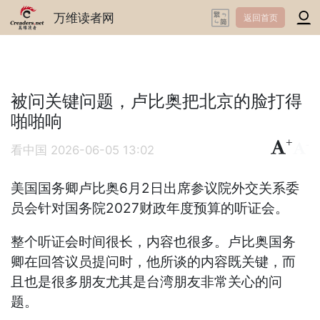
万维读者网
返回首页
被问关键问题，卢比奥把北京的脸打得
啪啪响
+
-
看中国
2026-06-05 13:02
美国国务卿卢比奥6月2日出席参议院外交关系委
员会针对国务院2027财政年度预算的听证会。
整个听证会时间很长，内容也很多。卢比奥国务
卿在回答议员提问时，他所谈的内容既关键，而
且也是很多朋友尤其是台湾朋友非常关心的问
题。