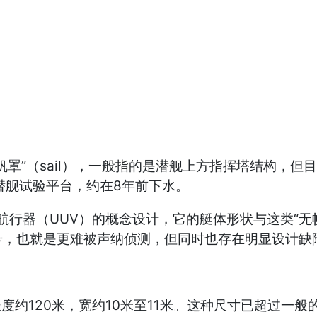
帆罩”（sail），一般指的是潜舰上方指挥塔结构，
潜舰试验平台，约在8年前下水。
航行器（UUV）的概念设计，它的艇体形状与这类“无
号，也就是更难被声纳侦测，但同时也存在明显设计缺
艘潜舰长度约120米，宽约10米至11米。这种尺寸已超