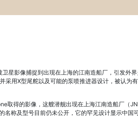
舰被卫星影像捕捉到出现在上海的江南造船厂，引发外
，并采用X型尾舵以及可能的泵喷推进器设计，被认为有
r Zone取得的影像，这艘潜舰出现在上海江南造船厂（JN 
的名称及型号目前仍未公开，它的罕见设计显示中国