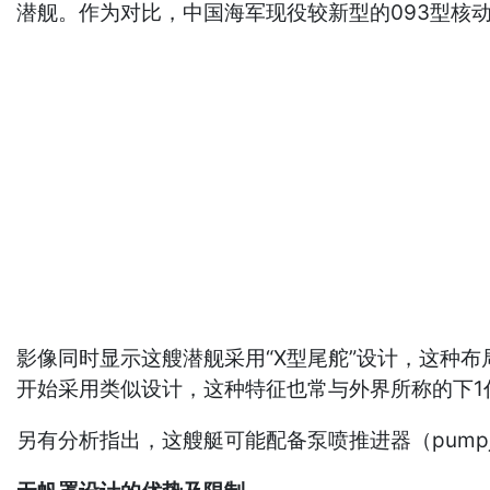
潜舰。作为对比，中国海军现役较新型的093型核动力
影像同时显示这艘潜舰采用“X型尾舵”设计，这种
开始采用类似设计，这种特征也常与外界所称的下1代
另有分析指出，这艘艇可能配备泵喷推进器（pump