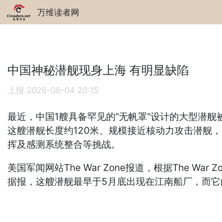
万维读者网
中国神秘潜舰现身上海 有明显缺陷
上报
2026-06-04 20:15
最近，中国1艘具备罕见的“无帆罩”设计的大型潜
这艘潜舰长度约120米、规模接近核动力攻击潜舰
挥及感测系统整合等挑战。
美国军闻网站The War Zone报道，根据The Wa
据报，这艘潜舰最早于5月底出现在江南船厂，而它