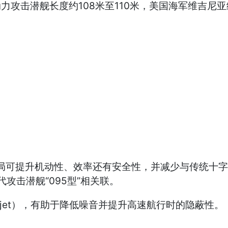
攻击潜舰长度约108米至110米，美国海军维吉尼亚级
布局可提升机动性、效率还有安全性，并减少与传统十字
攻击潜舰“095型”相关联。
jet），有助于降低噪音并提升高速航行时的隐蔽性。