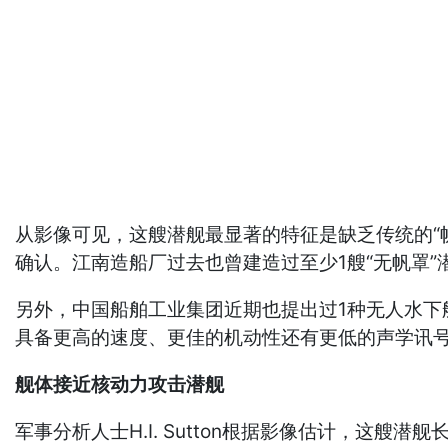
从影像可见，这艘潜舰最显著的特征是缺乏传统的“
确认。江南造船厂过去也曾建造过至少1艘“无帆罩”
另外，中国船舶工业集团近期也提出过1种无人水下
具备更高的速度、更佳的机动性还有更低的声学讯
舰体接近核动力攻击潜舰
军事分析人士H.I. Sutton根据影像估计，这