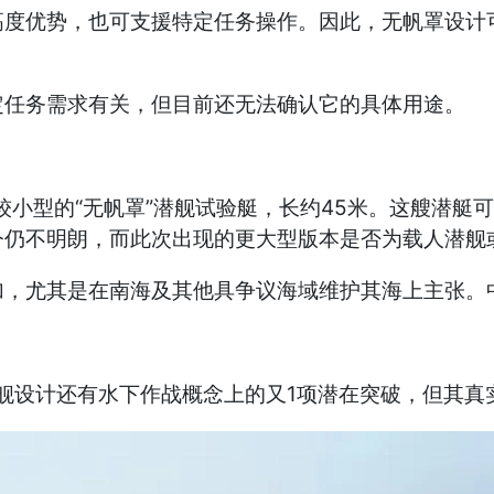
高度优势，也可支援特定任务操作。因此，无帆罩设计
定任务需求有关，但目前还无法确认它的具体用途。
过较小型的“无帆罩”潜舰试验艇，长约45米。这艘潜
今仍不明朗，而此次出现的更大型版本是否为载人潜舰
，尤其是在南海及其他具争议海域维护其海上主张。中
舰设计还有水下作战概念上的又1项潜在突破，但其真