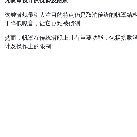
无帆罩设计的优势及限制
这艘潜舰最引人注目的特点仍是取消传统的帆罩结
于降低噪音，让它更难被侦测。
然而，帆罩在传统潜舰上具有重要功能，包括搭载
计及操作上的限制。