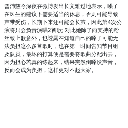
曾沛慈今深夜在微博发出长文难过地表示，嗓子
在医生的建议下需要适当的休息，否则可能导致
声带受伤，长期下来还可能会长茧，因此第4次公
演将只会负责演唱2首歌; 对此她除了向支持的粉
丝致上歉意外，也透露在知道自己的嗓子可能无
法负担这么多首歌时，也在第一时间告知节目组
及队员，最坏的打算便是需要将歌曲分配出去，
因为担心若真的练起来，结果突然倒嗓没声音，
反而会成为负担，这样更对不起大家。