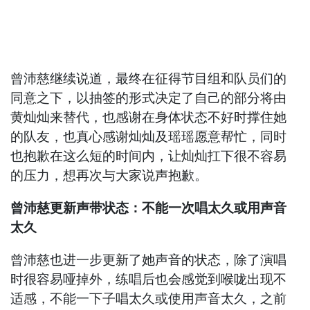
曾沛慈继续说道，最终在征得节目组和队员们的
同意之下，以抽签的形式决定了自己的部分将由
黄灿灿来替代，也感谢在身体状态不好时撑住她
的队友，也真心感谢灿灿及瑶瑶愿意帮忙，同时
也抱歉在这么短的时间内，让灿灿扛下很不容易
的压力，想再次与大家说声抱歉。
曾沛慈更新声带状态：不能一次唱太久或用声音
太久
曾沛慈也进一步更新了她声音的状态，除了演唱
时很容易哑掉外，练唱后也会感觉到喉咙出现不
适感，不能一下子唱太久或使用声音太久，之前