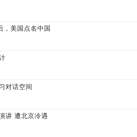
背后，美国点名中国
计
习对话空间
演讲 遭北京冷遇