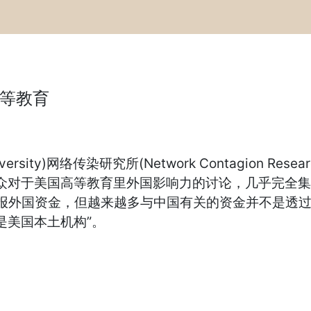
等教育
ty)网络传染研究所(Network Contagion Research
告指出，社会大众对于美国高等教育里外国影响力的讨论，几
Section 117)申报外国资金，但越来越多与中国有关的
是美国本土机构”。