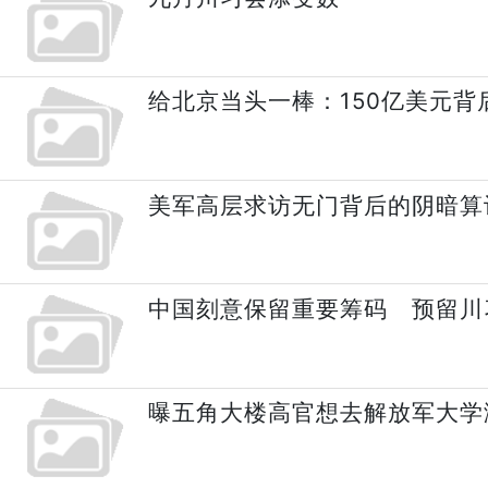
给北京当头一棒：150亿美元
美军高层求访无门背后的阴暗算
中国刻意保留重要筹码 预留川
曝五角大楼高官想去解放军大学