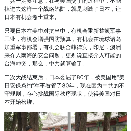
中共一定要注意，在与美国交手的过程中，不能
掉进去这样一个战略陷阱，就是刺激了日本，让
日本有机会卷土重来。
只要日本在美中对抗当中，有机会重新整顿军事
工业，有机会增强国防预算，有机会在琉球诸岛
加重军事部署，有机会联合菲律宾，印尼，澳洲
来介入南海的安全问题，更别说直接介入可能的
台海冲突，那么，中共就算输了。
二次大战结束后，日本委屈了80年，被美国用“美
日安保条约”军事看管了80年，现在因为中共的不
守规则，存心挑战国际秩序现状，使得美国对日
本开始松绑。