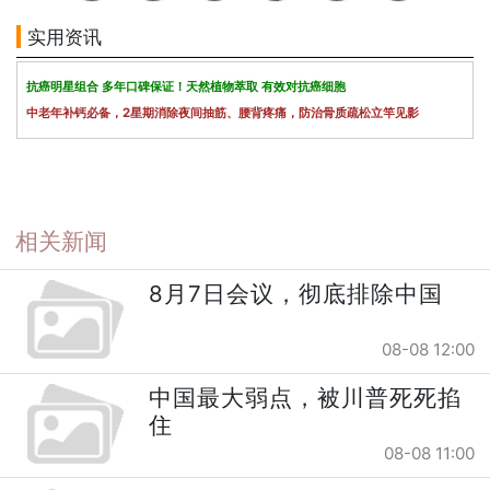
实用资讯
抗癌明星组合 多年口碑保证！天然植物萃取 有效对抗癌细胞
中老年补钙必备，2星期消除夜间抽筋、腰背疼痛，防治骨质疏松立竿见影
相关新闻
8月7日会议，彻底排除中国
08-08 12:00
中国最大弱点，被川普死死掐
住
08-08 11:00