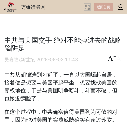
万维读者网
返回首页
中共与美国交手 绝对不能掉进去的战略
陷阱是…
+
-
吴嘉隆/新世纪
2026-06-03 13:43
中共从胡锦涛到习近平，一直以大国崛起自居，
接着便是想要与美国平起平坐，想要挑战美国的
霸权地位，于是与美国明争暗斗，斗而不破，但
也接近翻脸了。
在这个过程中，中共确实值得美国列为可敬的对
手，因为他对美国的实质威胁确实有超过苏联。