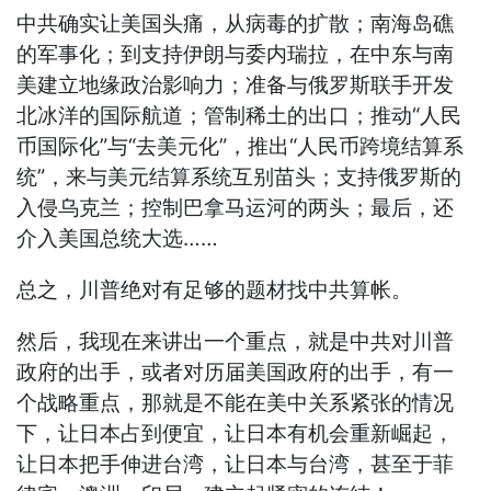
中共确实让美国头痛，从病毒的扩散；南海岛礁
的军事化；到支持伊朗与委内瑞拉，在中东与南
美建立地缘政治影响力；准备与俄罗斯联手开发
北冰洋的国际航道；管制稀土的出口；推动“人民
币国际化”与“去美元化”，推出“人民币跨境结算系
统”，来与美元结算系统互别苗头；支持俄罗斯的
入侵乌克兰；控制巴拿马运河的两头；最后，还
介入美国总统大选……
总之，川普绝对有足够的题材找中共算帐。
然后，我现在来讲出一个重点，就是中共对川普
政府的出手，或者对历届美国政府的出手，有一
个战略重点，那就是不能在美中关系紧张的情况
下，让日本占到便宜，让日本有机会重新崛起，
让日本把手伸进台湾，让日本与台湾，甚至于菲