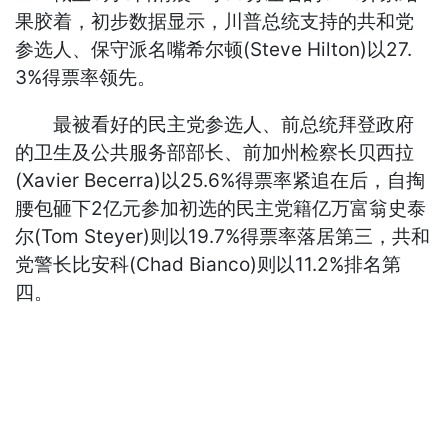
果胶着，初步数据显示，川普总统支持的共和党
参选人、保守派名嘴希尔顿(Steve Hilton)以27.
3%得票率领先。
最被看好的民主党参选人、前总统拜登政府
的卫生及公共服务部部长、前加州检察长贝西拉
(Xavier Becerra)以25.6%得票率紧追在后，自掏
腰包砸下2亿元参加初选的民主党籍亿万富翁史泰
尔(Tom Steyer)则以19.7%得票率落居第三，共和
党警长比安科(Chad Bianco)则以11.2%排名第
四。