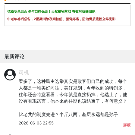
抗癌明星组合 多年口碑保证！天然植物萃取 有效对抗癌细胞
中老年补钙必备，2星期消除夜间抽筋、腰背疼痛，防治骨质疏松立竿见影
最新评论
司机
看多了，这种民主选举其实是政客们自己的成功，每个
人都是一堆美好向往，美好规划，今年收到的特别多，
往年还会特意看看，今年就是直接扔掉，他选上了，他
没有实现诺言，他本来的任期也该结束了，有何意义？

比老共的制度先进？半斤八两，基层永远都是孙子
2026-06-03 22:55
屏蔽