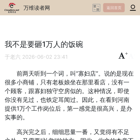
万维读者网
返回首页
我不是要砸1万人的饭碗
+
-
于老六
2026-06-02 23:41
前两天听到一个词，叫“寡妇店”。说的是现在
很多小商铺，只有老板娘坐在那里看店，没有一
个顾客，跟寡妇独守空房似的。这种情况，即使
你没有见过，也铁定耳闻过。因此，在看到河南
提供1万个工作岗位后，第一感觉是很高兴，是办
实事的。
高兴完之后，细细思量一番，又觉得有不足