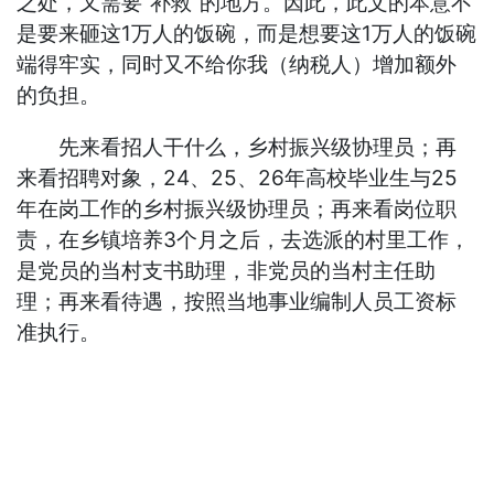
之处，又需要“补救”的地方。因此，此文的本意不
是要来砸这1万人的饭碗，而是想要这1万人的饭碗
端得牢实，同时又不给你我（纳税人）增加额外
的负担。
先来看招人干什么，乡村振兴级协理员；再
来看招聘对象，24、25、26年高校毕业生与25
年在岗工作的乡村振兴级协理员；再来看岗位职
责，在乡镇培养3个月之后，去选派的村里工作，
是党员的当村支书助理，非党员的当村主任助
理；再来看待遇，按照当地事业编制人员工资标
准执行。