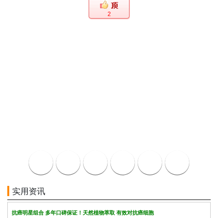
2
实用资讯
抗癌明星组合 多年口碑保证！天然植物萃取 有效对抗癌细胞