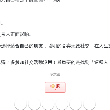
习。
带来正面影响。
择适合自己的朋友，聪明的舍弃无效社交，在人生
（示意图）
7