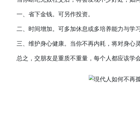
一、省下金钱。可另作投资。
二、时间增加。可多加休息或多培养能力与学
三、维护身心健康。当你不再内耗，将对身心灵
总之，交朋友是重质不重量，每个人都应该学会选