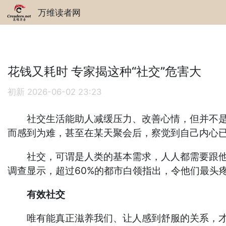
万维读者网
花钱又耗时 专家揭这种“社交”危害大
初新
2026-06-02 23:23
社交生活能助人减缓压力、改善心情，但并不是所
而感到为难，甚至在某天聚会后，察觉到自己内心已
社交，可谓是人类的基本需求，人人都需要跟他人
调查显示，超过60%的都市白领指出，令他们最头
有效社交
唯有能真正滋养我们、让人感到舒服的关系，才是