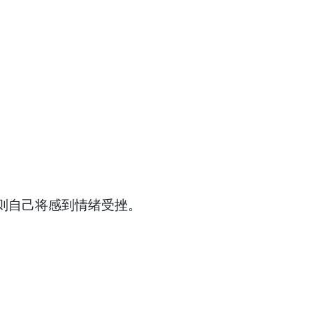
则自己将感到情绪受挫。