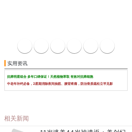
实用资讯
抗癌明星组合 多年口碑保证！天然植物萃取 有效对抗癌细胞
中老年补钙必备，2星期消除夜间抽筋、腰背疼痛，防治骨质疏松立竿见影
相关新闻