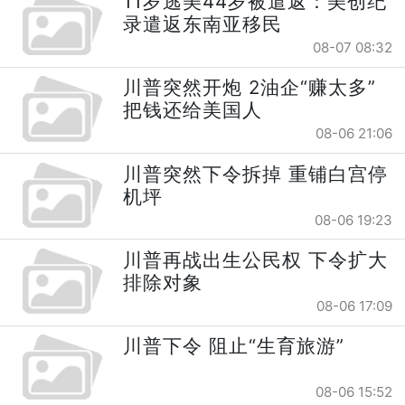
11岁逃美44岁被遣返：美创纪
录遣返东南亚移民
08-07 08:32
川普突然开炮 2油企“赚太多”
把钱还给美国人
08-06 21:06
川普突然下令拆掉 重铺白宫停
机坪
08-06 19:23
川普再战出生公民权 下令扩大
排除对象
08-06 17:09
川普下令 阻止“生育旅游”
08-06 15:52