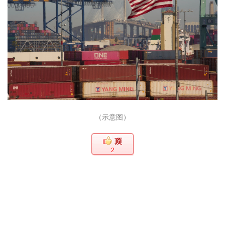
（示意图）
2