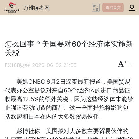
万维读者网
返回首页
怎么回事？美国要对60个经济体实施新
关税
+
-
FX168财经
2026-06-02 21:55
美媒CNBC 6月2日深夜最新报道，美国贸易
代表办公室提议对来自60个经济体的进口商品征
收最高12.5%的额外关税，因为这些经济体未能禁
止强迫劳动制造的商品。这一全面措施将影响包
括欧盟和日本在内的大多数贸易伙伴。
彭博社称，美国拟对大多数主要贸易伙伴的