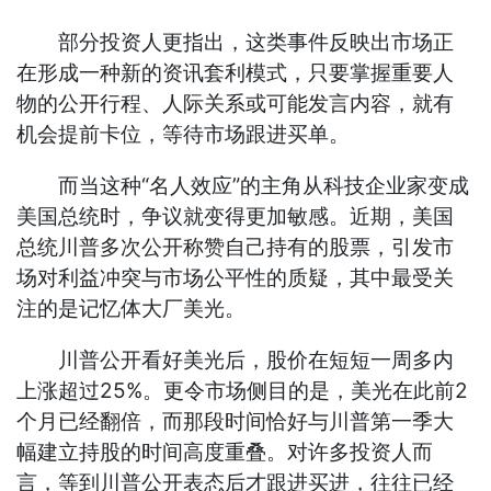
部分投资人更指出，这类事件反映出市场正
在形成一种新的资讯套利模式，只要掌握重要人
物的公开行程、人际关系或可能发言内容，就有
机会提前卡位，等待市场跟进买单。
而当这种“名人效应”的主角从科技企业家变成
美国总统时，争议就变得更加敏感。近期，美国
总统川普多次公开称赞自己持有的股票，引发市
场对利益冲突与市场公平性的质疑，其中最受关
注的是记忆体大厂美光。
川普公开看好美光后，股价在短短一周多内
上涨超过25%。更令市场侧目的是，美光在此前2
个月已经翻倍，而那段时间恰好与川普第一季大
幅建立持股的时间高度重叠。对许多投资人而
言，等到川普公开表态后才跟进买进，往往已经