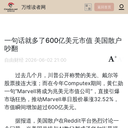
万维读者网
返回首页
一句话就多了600亿美元市值 美国散户
吵翻
+
-
自由财经
2026-06-02 21:00
过去几个月，川普公开称赞的美光、戴尔等
股票接连大涨；而在今年Computex期间，黄仁勋
一句“Marvell将成为兆美元市值公司”，直接引爆
市场狂热，推动Marvell单日股价暴涨32.52%，
市值瞬间增加超过600亿美元。
据报道，美国散户在Reddit平台热烈讨论一