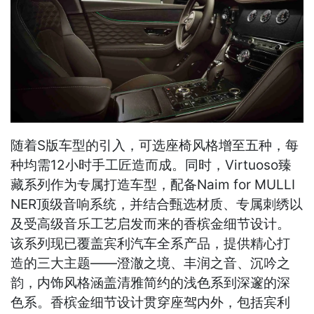
随着S版车型的引入，可选座椅风格增至五种，每
种均需12小时手工匠造而成。同时，Virtuoso臻
藏系列作为专属打造车型，配备Naim for MULLI
NER顶级音响系统，并结合甄选材质、专属刺绣以
及受高级音乐工艺启发而来的香槟金细节设计。
该系列现已覆盖宾利汽车全系产品，提供精心打
造的三大主题——澄澈之境、丰润之音、沉吟之
韵，内饰风格涵盖清雅简约的浅色系到深邃的深
色系。香槟金细节设计贯穿座驾内外，包括宾利