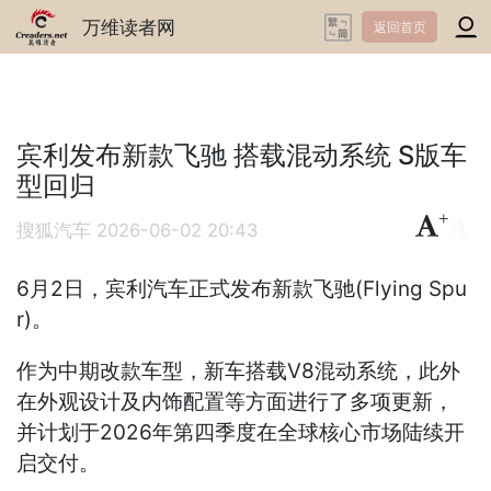
万维读者网
返回首页
宾利发布新款飞驰 搭载混动系统 S版车
型回归
+
-
搜狐汽车
2026-06-02 20:43
6月2日，宾利汽车正式发布新款飞驰(Flying Spu
r)。
作为中期改款车型，新车搭载V8混动系统，此外
在外观设计及内饰配置等方面进行了多项更新，
并计划于2026年第四季度在全球核心市场陆续开
启交付。