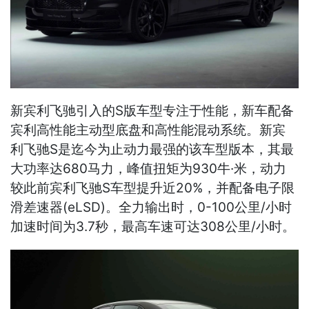
新宾利飞驰引入的S版车型专注于性能，新车配备
宾利高性能主动型底盘和高性能混动系统。新宾
利飞驰S是迄今为止动力最强的该车型版本，其最
大功率达680马力，峰值扭矩为930牛·米，动力
较此前宾利飞驰S车型提升近20%，并配备电子限
滑差速器(eLSD)。全力输出时，0-100公里/小时
加速时间为3.7秒，最高车速可达308公里/小时。