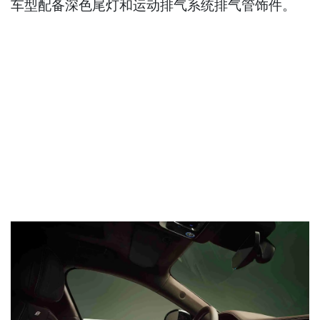
车型配备深色尾灯和运动排气系统排气管饰件。