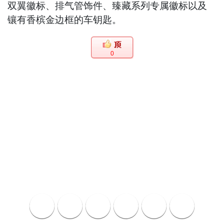
双翼徽标、排气管饰件、臻藏系列专属徽标以及
镶有香槟金边框的车钥匙。
0