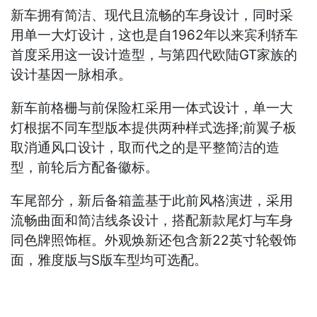
新车拥有简洁、现代且流畅的车身设计，同时采
用单一大灯设计，这也是自1962年以来宾利轿车
首度采用这一设计造型，与第四代欧陆GT家族的
设计基因一脉相承。
新车前格栅与前保险杠采用一体式设计，单一大
灯根据不同车型版本提供两种样式选择;前翼子板
取消通风口设计，取而代之的是平整简洁的造
型，前轮后方配备徽标。
车尾部分，新后备箱盖基于此前风格演进，采用
流畅曲面和简洁线条设计，搭配新款尾灯与车身
同色牌照饰框。外观焕新还包含新22英寸轮毂饰
面，雅度版与S版车型均可选配。