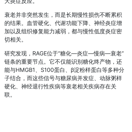
大炎症反应。
衰老并非突然发生，而是长期慢性损伤不断累积
的结果。血管硬化、代谢功能下降、神经炎症增
加以及组织修复能力减弱，都与慢性低度炎症密
切相关。
研究发现，RAGE位于“糖化—炎症—慢病—衰老”
链条的重要节点。它不仅能识别糖化终产物，还
能与HMGB1、S100蛋白、β淀粉样蛋白等多种分
子结合，而这些信号与糖尿病并发症、动脉粥样
硬化、神经退行性疾病等衰老相关疾病存在关
联。