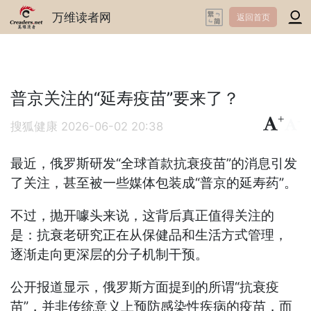
万维读者网
返回首页
普京关注的“延寿疫苗”要来了？
+
-
搜狐健康
2026-06-02 20:38
最近，俄罗斯研发“全球首款抗衰疫苗”的消息引发
了关注，甚至被一些媒体包装成“普京的延寿药”。
不过，抛开噱头来说，这背后真正值得关注的
是：抗衰老研究正在从保健品和生活方式管理，
逐渐走向更深层的分子机制干预。
公开报道显示，俄罗斯方面提到的所谓“抗衰疫
苗”，并非传统意义上预防感染性疾病的疫苗，而