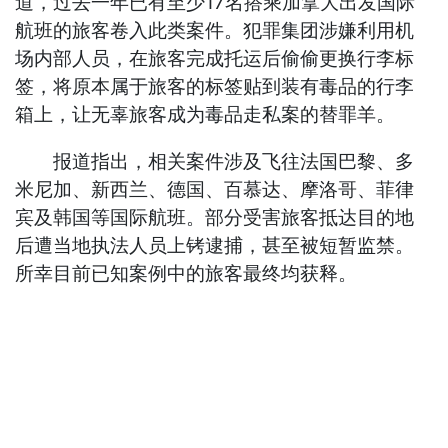
道，过去一年已有至少17名搭乘加拿大出发国际
航班的旅客卷入此类案件。犯罪集团涉嫌利用机
场内部人员，在旅客完成托运后偷偷更换行李标
签，将原本属于旅客的标签贴到装有毒品的行李
箱上，让无辜旅客成为毒品走私案的替罪羊。
报道指出，相关案件涉及飞往法国巴黎、多
米尼加、新西兰、德国、百慕达、摩洛哥、菲律
宾及韩国等国际航班。部分受害旅客抵达目的地
后遭当地执法人员上铐逮捕，甚至被短暂监禁。
所幸目前已知案例中的旅客最终均获释。