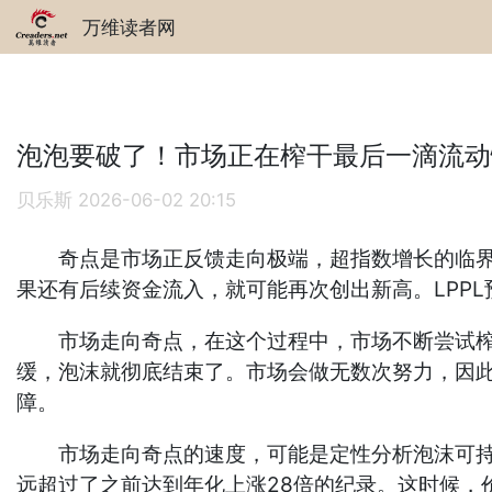
万维读者网
泡泡要破了！市场正在榨干最后一滴流动
贝乐斯
2026-06-02 20:15
奇点是市场正反馈走向极端，超指数增长的临界点
果还有后续资金流入，就可能再次创出新高。LPP
市场走向奇点，在这个过程中，市场不断尝试榨干
缓，泡沫就彻底结束了。市场会做无数次努力，因
障。
市场走向奇点的速度，可能是定性分析泡沫可持续性的
远超过了之前达到年化上涨28倍的纪录。这时候，