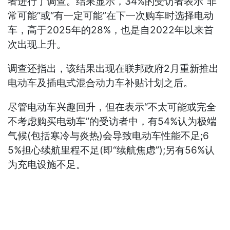
者进行了调查。结果显示，34%的受访者表示“非
常可能”或“有一定可能”在下一次购车时选择电动
车，高于2025年的28%，也是自2022年以来首
次出现上升。
调查还指出，该结果出现在联邦政府2月重新推出
电动车及插电式混合动力车补贴计划之后。
尽管电动车兴趣回升，但在表示“不太可能或完全
不考虑购买电动车”的受访者中，有54%认为极端
气候(包括寒冷与炎热)会导致电动车性能不足;6
5%担心续航里程不足(即“续航焦虑”);另有56%认
为充电设施不足。