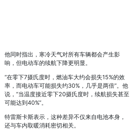
他同时指出，寒冷天气对所有车辆都会产生影
响，但电动车的续航下降更明显。
“在零下7摄氏度时，燃油车大约会损失15%的效
率，而电动车可能损失约30%，几乎是两倍”。他
说，“当温度接近零下20摄氏度时，续航损失甚至
可能达到40%”。
特雷斯卡斯表示，这种差异不仅来自电池本身，
还与车内取暖消耗密切相关。