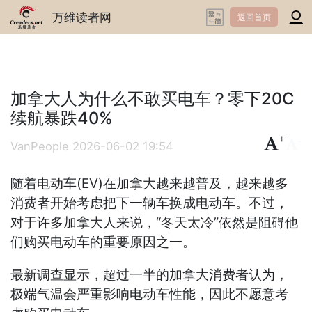
万维读者网
返回首页
加拿大人为什么不敢买电车？零下20C
续航暴跌40%
+
-
VanPeople
2026-06-02 19:54
随着电动车(EV)在加拿大越来越普及，越来越多
消费者开始考虑把下一辆车换成电动车。不过，
对于许多加拿大人来说，“冬天太冷”依然是阻碍他
们购买电动车的重要原因之一。
最新调查显示，超过一半的加拿大消费者认为，
极端气温会严重影响电动车性能，因此不愿意考