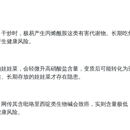
炒时，极易产生丙烯酰胺这类有害代谢物。长期吃焦
产生健康风险。
娃菜，会轻微升高硝酸盐含量，变质后可能转化为亚
质、长期存放的娃娃菜才存在隐患。
传其含吡咯里西啶类生物碱会致癌，实则含量极低，
健康风险。