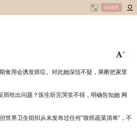
返回首页
+
-
期食用会诱发癌症。对此她深信不疑，果断把家里
而吃出问题？医生听完哭笑不得，明确告知她 网
但世界卫生组织从未发布过任何“致癌蔬菜清单”，不
。