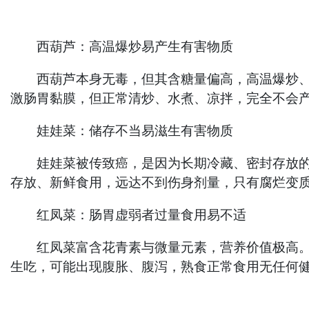
西葫芦：高温爆炒易产生有害物质
西葫芦本身无毒，但其含糖量偏高，高温爆炒、干
激肠胃黏膜，但正常清炒、水煮、凉拌，完全不会
娃娃菜：储存不当易滋生有害物质
娃娃菜被传致癌，是因为长期冷藏、密封存放的娃
存放、新鲜食用，远达不到伤身剂量，只有腐烂变
红凤菜：肠胃虚弱者过量食用易不适
红凤菜富含花青素与微量元素，营养价值极高。网
生吃，可能出现腹胀、腹泻，熟食正常食用无任何