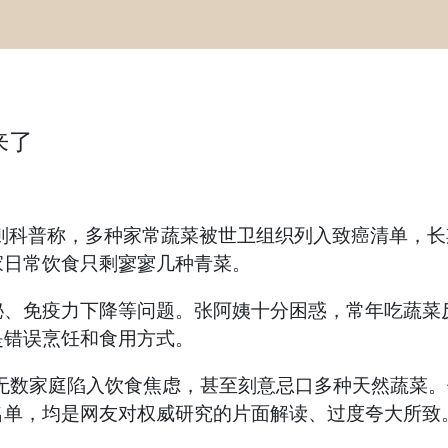
来了
科普称，多种家常蔬菜被世卫组织列入致癌清单，长
家日常饮食只剩寥寥几种青菜。
免疫力下降等问题。张阿姨十分困惑，常年吃蔬菜反
是错误烹饪和食用方式。
数家庭陷入饮食焦虑，甚至刻意忌口多种天然蔬菜。
名单，均是网友对权威研究的片面解读、过度夸大所致