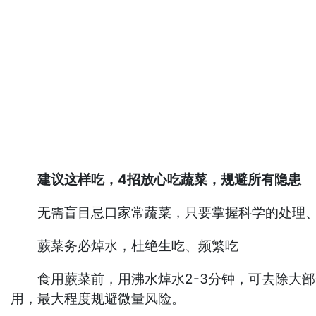
建议这样吃，4招放心吃蔬菜，规避所有隐患
无需盲目忌口家常蔬菜，只要掌握科学的处理、烹
蕨菜务必焯水，杜绝生吃、频繁吃
食用蕨菜前，用沸水焯水2-3分钟，可去除大部
用，最大程度规避微量风险。