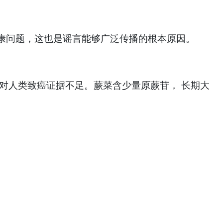
康问题，这也是谣言能够广泛传播的根本原因。
人类致癌证据不足。蕨菜含少量原蕨苷， 长期大