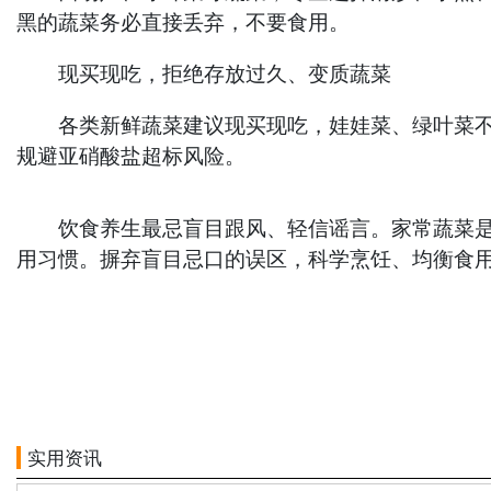
黑的蔬菜务必直接丢弃，不要食用。
现买现吃，拒绝存放过久、变质蔬菜
各类新鲜蔬菜建议现买现吃，娃娃菜、绿叶菜不要
规避亚硝酸盐超标风险。
饮食养生最忌盲目跟风、轻信谣言。家常蔬菜是人
用习惯。摒弃盲目忌口的误区，科学烹饪、均衡食
实用资讯