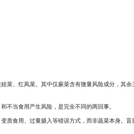
菜、红凤菜。其中仅蕨菜含有微量风险成分，其余三
和不当食用产生风险，是完全不同的两回事。
质食用、过量摄入等错误方式，而非蔬菜本身。盲目