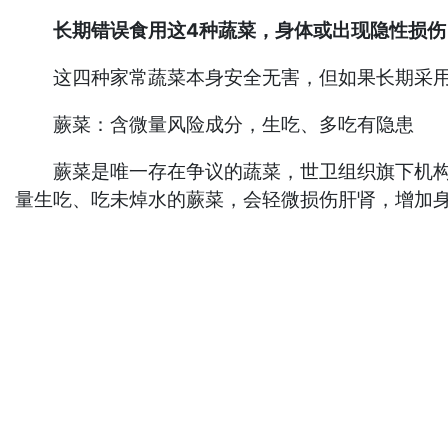
长期错误食用这4种蔬菜，身体或出现隐性损伤
这四种家常蔬菜本身安全无害，但如果长期采用错
蕨菜：含微量风险成分，生吃、多吃有隐患
蕨菜是唯一存在争议的蔬菜，世卫组织旗下机构将
量生吃、吃未焯水的蕨菜，会轻微损伤肝肾，增加