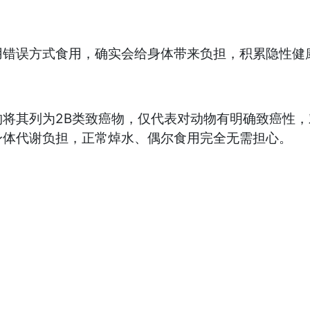
误方式食用，确实会给身体带来负担，积累隐性健
其列为2B类致癌物，仅代表对动物有明确致癌性，对
身体代谢负担，正常焯水、偶尔食用完全无需担心。