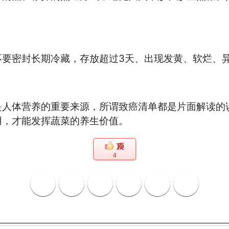
密封长期冷藏，存放超过3天、出现发黄、软烂、异
体营养的重要来源，所谓致癌清单都是片面解读的误
用，才能发挥蔬菜的养生价值。
4